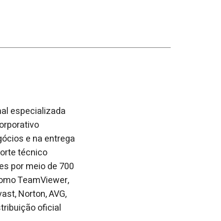
al especializada
orporativo
gócios e na entrega
orte técnico
tes por meio de 700
s como TeamViewer,
ast, Norton, AVG,
ribuição oficial