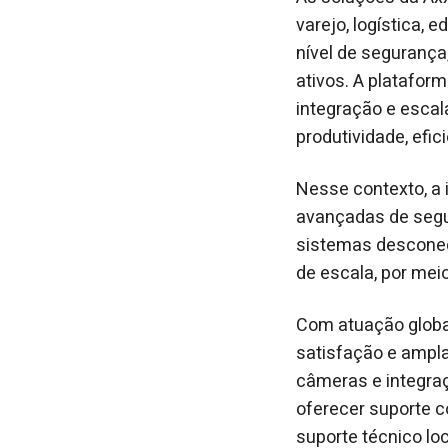
varejo, logística,
nível de segurança
ativos. A plataform
integração e esca
produtividade, efic
Nesse contexto, a 
avançadas de segu
sistemas desconect
de escala, por mei
Com atuação global
satisfação e ampl
câmeras e integra
oferecer suporte c
suporte técnico lo