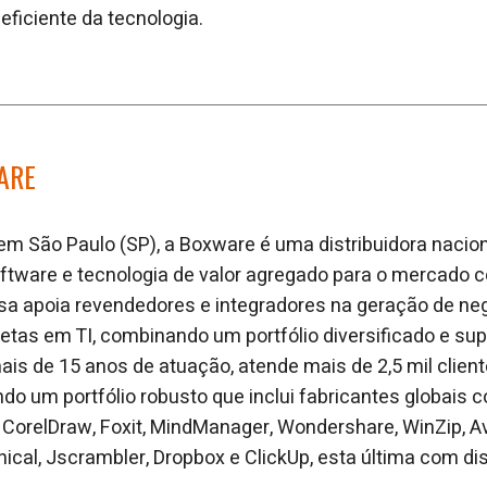
 eficiente da tecnologia.
ARE
 São Paulo (SP), a Boxware é uma distribuidora nacion
tware e tecnologia de valor agregado para o mercado c
esa apoia revendedores e integradores na geração de ne
tas em TI, combinando um portfólio diversificado e sup
ais de 15 anos de atuação, atende mais de 2,5 mil clien
ndo um portfólio robusto que inclui fabricantes globai
, CorelDraw, Foxit, MindManager, Wondershare, WinZip, Av
cal, Jscrambler, Dropbox e ClickUp, esta última com dist