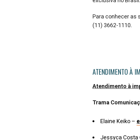
exclusiva no Brasil
Para conhecer as 
(11) 3662-1110.
ATENDIMENTO À I
Atendimento à im
Trama Comunica
Elaine Keiko –
e
Jessyca Costa 