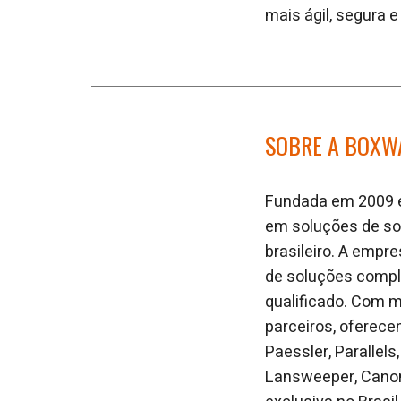
mais ágil, segura e
SOBRE A BOXW
Fundada em 2009 em
em soluções de sof
brasileiro. A empr
de soluções comple
qualificado. Com m
parceiros, oferece
Paessler, Parallels
Lansweeper, Canoni