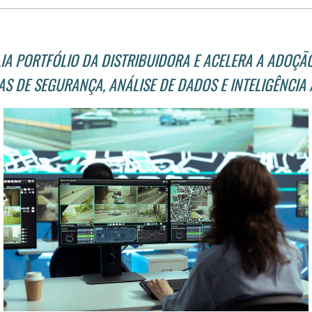
IA PORTFÓLIO DA DISTRIBUIDORA E ACELERA A ADOÇÃ
S DE SEGURANÇA, ANÁLISE DE DADOS E INTELIGÊNCIA A