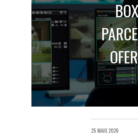
BOX
PARCE
OFER
25 MAIO 2026