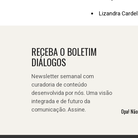
Lizandra Carde
RECEBA O BOLETIM
DIÁLOGOS
Newsletter semanal com
curadoria de conteúdo
desenvolvida por nós. Uma visão
integrada e de futuro da
comunicação. Assine.
Opa! Não