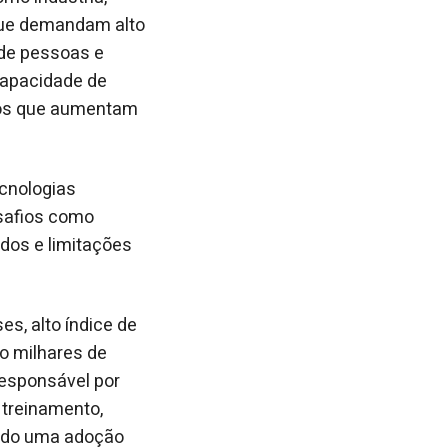
 que demandam alto
 de pessoas e
 capacidade de
icos que aumentam
ecnologias
esafios como
dos e limitações
s, alto índice de
o milhares de
responsável por
 treinamento,
tindo uma adoção