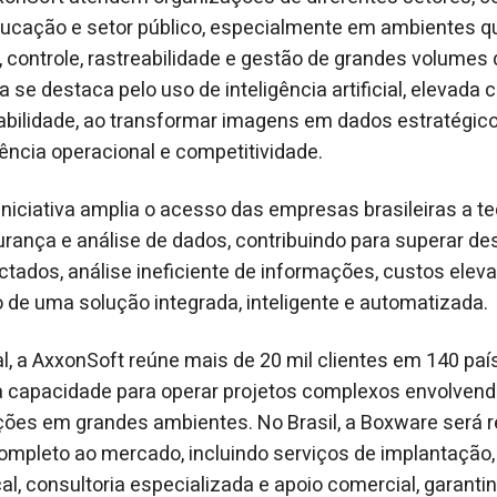
 educação e setor público, especialmente em ambientes
, controle, rastreabilidade e gestão de grandes volumes
a se destaca pelo uso de inteligência artificial, elevada
labilidade, ao transformar imagens em dados estratég
iência operacional e competitividade.
iniciativa amplia o acesso das empresas brasileiras a t
rança e análise de dados, contribuindo para superar d
ados, análise ineficiente de informações, custos eleva
o de uma solução integrada, inteligente e automatizada.
, a AxxonSoft reúne mais de 20 mil clientes em 140 paíse
a capacidade para operar projetos complexos envolvend
ções em grandes ambientes. No Brasil, a Boxware será 
ompleto ao mercado, incluindo serviços de implantação,
cal, consultoria especializada e apoio comercial, garan