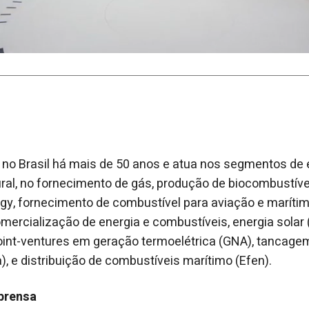
 no Brasil há mais de 50 anos e atua nos segmentos de
ural, no fornecimento de gás, produção de biocombustívei
gy, fornecimento de combustível para aviação e marítimo
omercialização de energia e combustíveis, energia solar 
joint-ventures em geração termoelétrica (GNA), tancagem
), e distribuição de combustíveis marítimo (Efen).
prensa