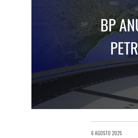
BP AN
PETR
6 AGOSTO 2025