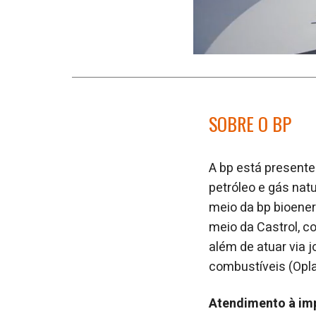
SOBRE O BP
A bp está presente
petróleo e gás nat
meio da bp bioener
meio da Castrol, c
além de atuar via 
combustíveis (Opla
Atendimento à im