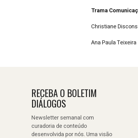
Trama Comunicaç
Christiane Discon
Ana Paula Teixeir
RECEBA O BOLETIM
DIÁLOGOS
Newsletter semanal com
curadoria de conteúdo
desenvolvida por nós. Uma visão