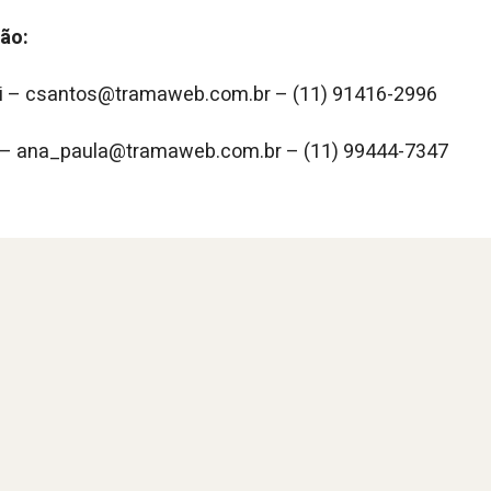
ão:
si – csantos@tramaweb.com.br – (11) 91416-2996
a – ana_paula@tramaweb.com.br – (11) 99444-7347