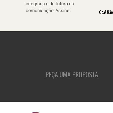
integrada e de futuro da
comunicação. Assine.
Opa! Não
PEÇA UMA PROPOSTA