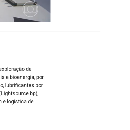
 exploração de
s e bioenergia, por
, lubrificantes por
(Lightsource bp),
 e logística de