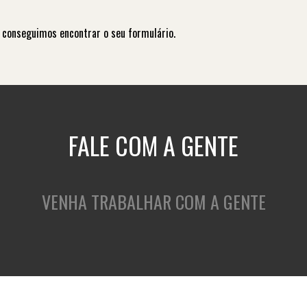
 conseguimos encontrar o seu formulário.
FALE COM A GENTE
VENHA TRABALHAR COM A GENTE