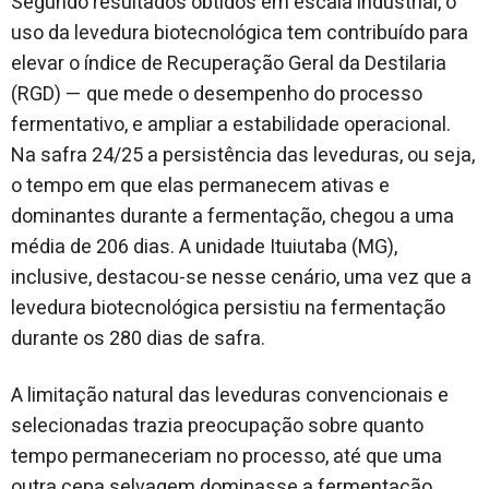
Segundo resultados obtidos em escala industrial, o
uso da levedura biotecnológica tem contribuído para
elevar o índice de Recuperação Geral da Destilaria
(RGD) — que mede o desempenho do processo
fermentativo, e ampliar a estabilidade operacional.
Na safra 24/25 a persistência das leveduras, ou seja,
o tempo em que elas permanecem ativas e
dominantes durante a fermentação, chegou a uma
média de 206 dias. A unidade Ituiutaba (MG),
inclusive, destacou-se nesse cenário, uma vez que a
levedura biotecnológica persistiu na fermentação
durante os 280 dias de safra.
A limitação natural das leveduras convencionais e
selecionadas trazia preocupação sobre quanto
tempo permaneceriam no processo, até que uma
outra cepa selvagem dominasse a fermentação.