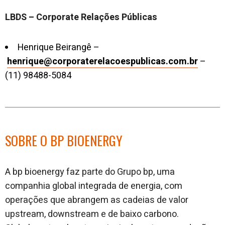
LBDS –
Corporate Relações Públicas
Henrique Beirangê –
henrique@corporaterelacoespublicas.com.br
–
(11) 98488-5084
SOBRE O BP BIOENERGY
A bp bioenergy faz parte do Grupo bp, uma
companhia global integrada de energia, com
operações que abrangem as cadeias de valor
upstream, downstream e de baixo carbono.