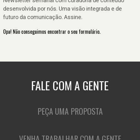
Newsletter semanal com curadoria de conteúdo
desenvolvida por nós. Uma visão integrada e de
futuro da comunicação. Assine.
Opa! Não conseguimos encontrar o seu formulário.
FALE COM A GENTE
PEÇA UMA PROPOSTA
VENHA TRABALHAR COM A GENTE