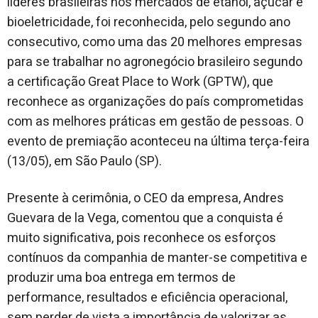
líderes brasileiras nos mercados de etanol, açúcar e
bioeletricidade, foi reconhecida, pelo segundo ano
consecutivo, como uma das 20 melhores empresas
para se trabalhar no agronegócio brasileiro segundo
a certificação Great Place to Work (GPTW), que
reconhece as organizações do país comprometidas
com as melhores práticas em gestão de pessoas. O
evento de premiação aconteceu na última terça-feira
(13/05), em São Paulo (SP).
Presente à cerimônia, o CEO da empresa, Andres
Guevara de la Vega, comentou que a conquista é
muito significativa, pois reconhece os esforços
contínuos da companhia de manter-se competitiva e
produzir uma boa entrega em termos de
performance, resultados e eficiência operacional,
sem perder de vista a importância de valorizar as