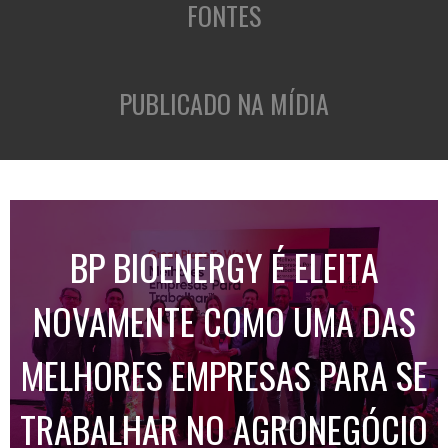
FONTES
PUBLICADO NA MÍDIA
BP BIOENERGY É ELEITA
NOVAMENTE COMO UMA DAS
MELHORES EMPRESAS PARA SE
TRABALHAR NO AGRONEGÓCIO