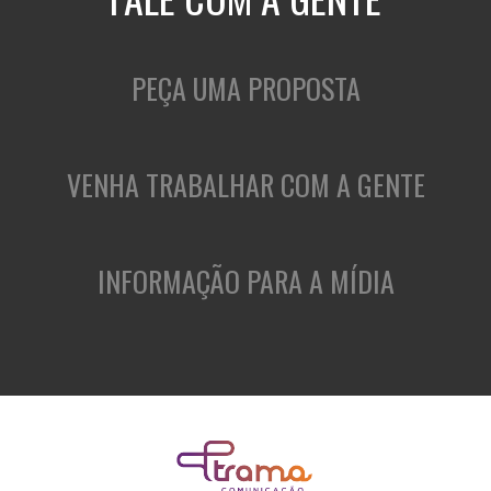
PEÇA UMA PROPOSTA
VENHA TRABALHAR COM A GENTE
INFORMAÇÃO PARA A MÍDIA