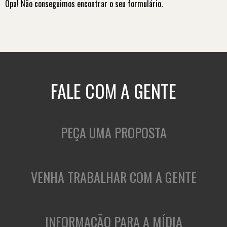
Opa! Não conseguimos encontrar o seu formulário.
FALE COM A GENTE
PEÇA UMA PROPOSTA
VENHA TRABALHAR COM A GENTE
INFORMAÇÃO PARA A MÍDIA