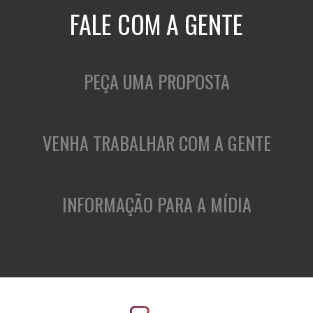
FALE COM A GENTE
PEÇA UMA PROPOSTA
VENHA TRABALHAR COM A GENTE
INFORMAÇÃO PARA A MÍDIA