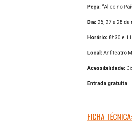
Peça:
“Alice no Paí
Dia:
26, 27 e 28 de
Horário:
8h30 e 1
Local:
Anfiteatro M
Acessibilidade:
Di
Entrada gratuita
FICHA TÉCNICA