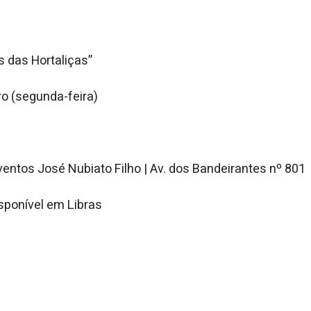
s das Hortaliças”
o (segunda-feira)
entos José Nubiato Filho | Av. dos Bandeirantes nº 801
sponível em Libras