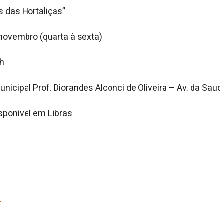
s das Hortaliças”
 novembro (quarta à sexta)
1h
unicipal Prof. Diorandes Alconci de Oliveira – Av. da Sa
sponível em Libras
: