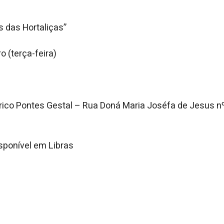
s das Hortaliças”
 (terça-feira)
rico Pontes Gestal – Rua Doná Maria Joséfa de Jesus n
sponível em Libras