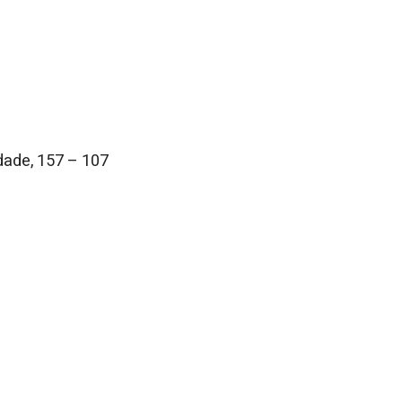
udade, 157 – 107