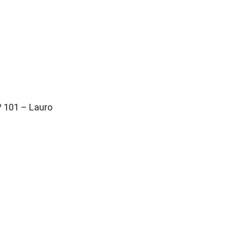
º 101 – Lauro