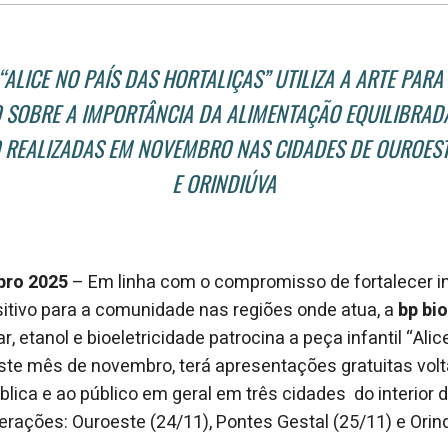
“ALICE NO PAÍS DAS HORTALIÇAS” UTILIZA A ARTE PAR
 SOBRE A IMPORTÂNCIA DA ALIMENTAÇÃO EQUILIBRAD
 REALIZADAS EM NOVEMBRO NAS CIDADES DE OUROEST
E ORINDIÚVA
bro 2025
– Em linha com o compromisso de fortalecer in
itivo para a comunidade nas regiões onde atua, a
bp bi
r, etanol e bioeletricidade patrocina a peça infantil “Ali
este mês de novembro, terá apresentações gratuitas vol
blica e ao público em geral em três cidades do interior 
ações: Ouroeste (24/11), Pontes Gestal (25/11) e Orind