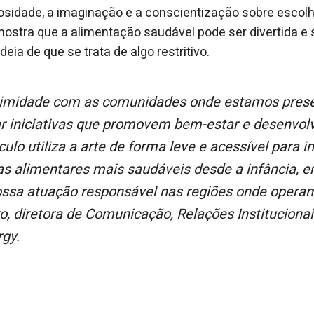
osidade, a imaginação e a conscientização sobre escolh
mostra que a alimentação saudável pode ser divertida e
deia de que se trata de algo restritivo.
ar iniciativas que promovem bem-estar e desenvol
ulo utiliza a arte de forma leve e acessível para i
as alimentares mais saudáveis desde a infância, e
ssa atuação responsável nas regiões onde operam
o, diretora de Comunicação, Relações Instituciona
rgy.