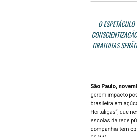
O ESPETÁCULO 
CONSCIENTIZAÇÃO
GRATUITAS SERÃO
São Paulo, novem
gerem impacto pos
brasileira em açúca
Hortaliças”, que n
escolas da rede pú
companhia tem oper