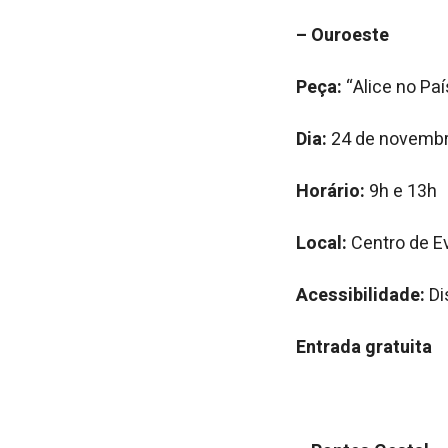
– Ouroeste
Peça:
“Alice no Paí
Dia:
24 de novembr
Horário:
9h e 13h
Local:
Centro de Ev
Acessibilidade:
Di
Entrada gratuita