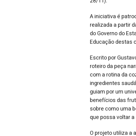
28/11).
A iniciativa é patr
realizada a partir 
do Governo do Esta
Educação destas c
Escrito por Gustavo
roteiro da peça nar
com a rotina da co
ingredientes saudá
guiam por um unive
benefícios das fru
sobre como uma bo
que possa voltar 
O projeto utiliza 