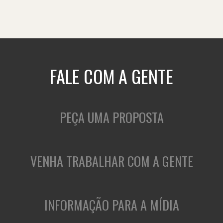
FALE COM A GENTE
PEÇA UMA PROPOSTA
VENHA TRABALHAR COM A GENTE
INFORMAÇÃO PARA A MÍDIA