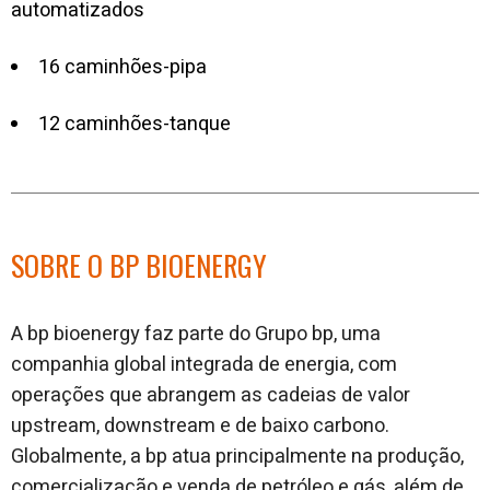
automatizados
16 caminhões-pipa
12 caminhões-tanque
SOBRE O BP BIOENERGY
A bp bioenergy faz parte do Grupo bp, uma
companhia global integrada de energia, com
operações que abrangem as cadeias de valor
upstream, downstream e de baixo carbono.
Globalmente, a bp atua principalmente na produção,
comercialização e venda de petróleo e gás, além de