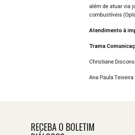
além de atuar via 
combustíveis (Opla
Atendimento à im
Trama Comunicaç
Christiane Discon
Ana Paula Teixeir
RECEBA O BOLETIM