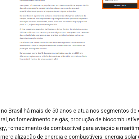
 no Brasil há mais de 50 anos e atua nos segmentos de
ural, no fornecimento de gás, produção de biocombustívei
gy, fornecimento de combustível para aviação e marítimo
omercialização de energia e combustíveis, energia solar 