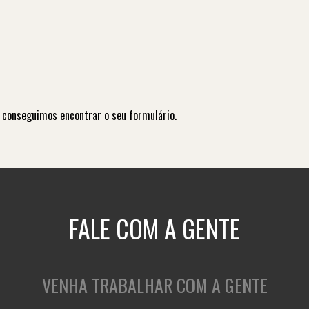
 conseguimos encontrar o seu formulário.
FALE COM A GENTE
VENHA TRABALHAR COM A GENTE