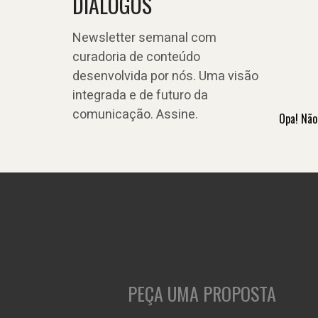
DIÁLOGOS
Newsletter semanal com
curadoria de conteúdo
desenvolvida por nós. Uma visão
integrada e de futuro da
comunicação. Assine.
Opa! Não
PEÇA UMA PROPOSTA