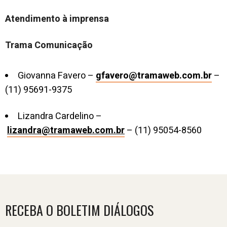
Atendimento à imprensa
Trama Comunicação
Giovanna Favero –
gfavero@tramaweb.com.br
–
(11) 95691-9375
Lizandra Cardelino –
lizandra@tramaweb.com.br
– (11) 95054-8560
RECEBA O BOLETIM DIÁLOGOS