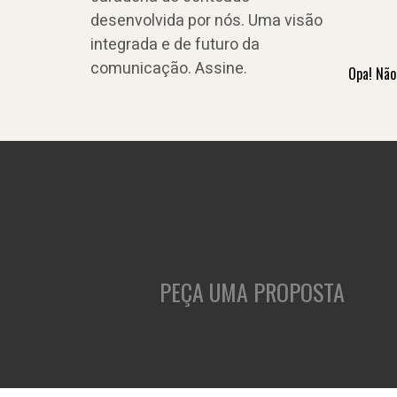
desenvolvida por nós. Uma visão
integrada e de futuro da
comunicação. Assine.
Opa! Não
PEÇA UMA PROPOSTA