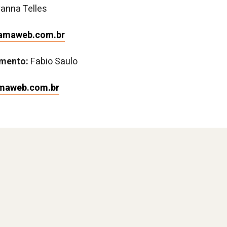
anna Telles
ramaweb.com.br
imento:
Fabio Saulo
maweb.com.br