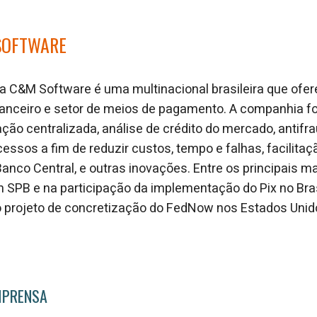
SOFTWARE
 C&M Software é uma multinacional brasileira que ofer
nanceiro e setor de meios de pagamento. A companhia f
ção centralizada, análise de crédito do mercado, antifra
ssos a fim de reduzir custos, tempo e falhas, facilita
nco Central, e outras inovações. Entre os principais 
m SPB e na participação da implementação do Pix no Bras
 projeto de concretização do FedNow nos Estados Unidos
MPRENSA