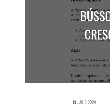
BÚSSO
CRES
19 JULHO 2024