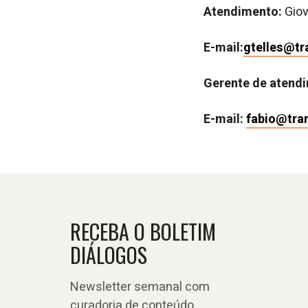
Atendimento:
Giov
E-mail:
gtelles@t
Gerente de atend
E-mail:
fabio@tra
RECEBA O BOLETIM
DIÁLOGOS
Newsletter semanal com
curadoria de conteúdo