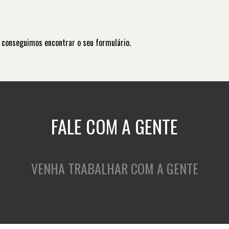
 conseguimos encontrar o seu formulário.
FALE COM A GENTE
VENHA TRABALHAR COM A GENTE