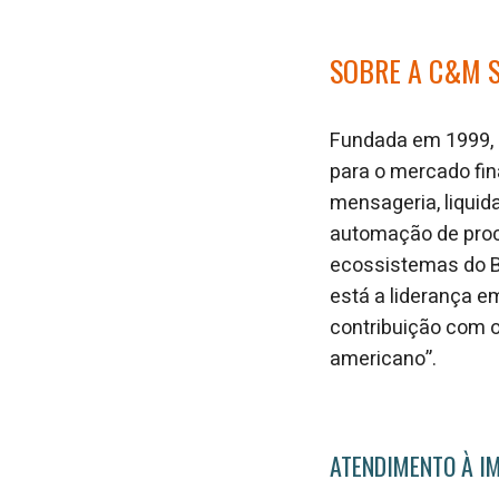
SOBRE A C&M 
Fundada em 1999, a
para o mercado fi
mensageria, liquida
automação de proce
ecossistemas do Ba
está a liderança e
contribuição com o
americano”.
ATENDIMENTO À I