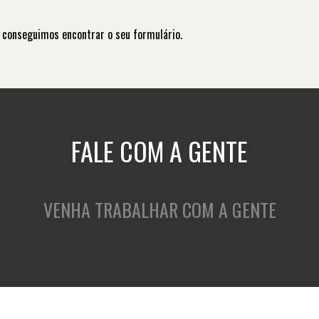
 conseguimos encontrar o seu formulário.
FALE COM A GENTE
VENHA TRABALHAR COM A GENTE