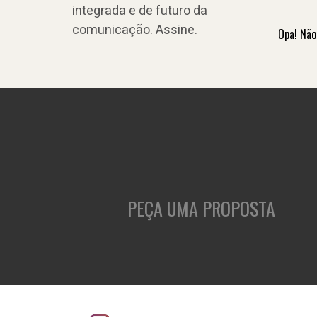
integrada e de futuro da
comunicação. Assine.
Opa! Não
PEÇA UMA PROPOSTA