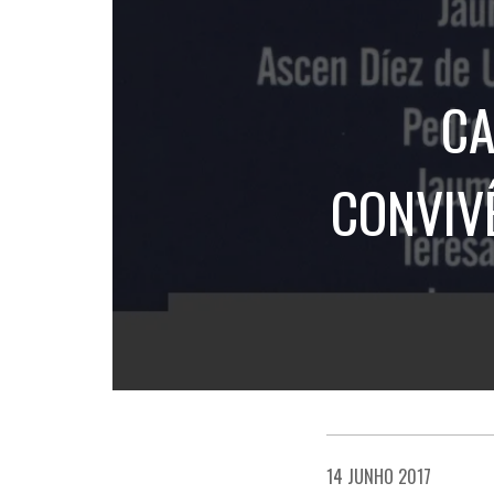
CA
CONVIV
14 JUNHO 2017