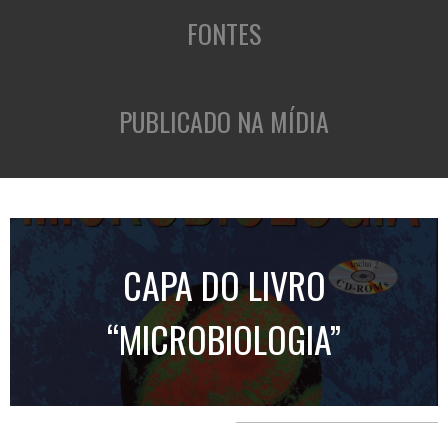
FONTES
PUBLICADO NA MÍDIA
CAPA DO LIVRO
“MICROBIOLOGIA”