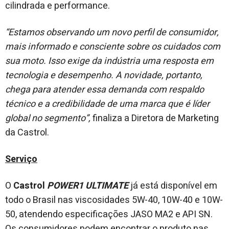
cilindrada e performance.
“Estamos observando um novo perfil de consumidor,
mais informado e consciente sobre os cuidados com
sua moto. Isso exige da indústria uma resposta em
tecnologia e desempenho. A novidade, portanto,
chega para atender essa demanda com respaldo
técnico e a credibilidade de uma marca que é líder
global no segmento”,
finaliza a Diretora de Marketing
da Castrol.
Serviço
O
Castrol
POWER1 ULTIMATE
já está disponível em
todo o Brasil nas viscosidades 5W-40, 10W-40 e 10W-
50, atendendo especificações JASO MA2 e API SN.
Os consumidores podem encontrar o produto nas