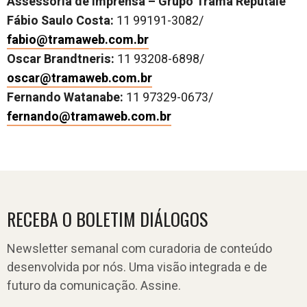
Assessoria de Imprensa – Grupo Trama Reputale
Fábio Saulo Costa:
11 99191-3082/
fabio@tramaweb.com.br
Oscar Brandtneris:
11 93208-6898/
oscar@tramaweb.com.br
Fernando Watanabe:
11 97329-0673/
fernando@tramaweb.com.br
RECEBA O BOLETIM DIÁLOGOS
Newsletter semanal com curadoria de conteúdo
desenvolvida por nós. Uma visão integrada e de
futuro da comunicação. Assine.