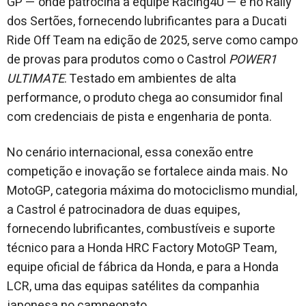
GP — onde patrocina a equipe Racing4U — e no Rally
dos Sertões, fornecendo lubrificantes para a Ducati
Ride Off Team na edição de 2025, serve como campo
de provas para produtos como o Castrol
POWER1
ULTIMATE
. Testado em ambientes de alta
performance, o produto chega ao consumidor final
com credenciais de pista e engenharia de ponta.
No cenário internacional, essa conexão entre
competição e inovação se fortalece ainda mais. No
MotoGP, categoria máxima do motociclismo mundial,
a Castrol é patrocinadora de duas equipes,
fornecendo lubrificantes, combustíveis e suporte
técnico para a Honda HRC Factory MotoGP Team,
equipe oficial de fábrica da Honda, e para a Honda
LCR, uma das equipas satélites da companhia
japonesa no campeonato.