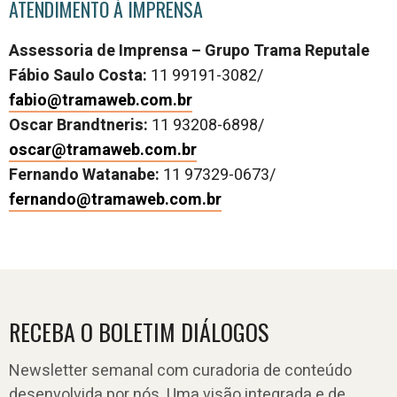
ATENDIMENTO À IMPRENSA
Assessoria de Imprensa – Grupo Trama Reputale
Fábio Saulo Costa:
11 99191-3082/
fabio@tramaweb.com.br
Oscar Brandtneris:
11 93208-6898/
oscar@tramaweb.com.br
Fernando Watanabe:
11 97329-0673/
fernando@tramaweb.com.br
RECEBA O BOLETIM DIÁLOGOS
Newsletter semanal com curadoria de conteúdo
desenvolvida por nós. Uma visão integrada e de