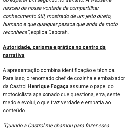
ou esperar um segundo no trânsito. A websérie
nasceu da nossa vontade de compartilhar
conhecimento útil, mostrado de um jeito direto,
humano e que qualquer pessoa que anda de moto
reconhece”
, explica Deborah.
Autoridade, carisma e prática no centro da
narrativa
A apresentação combina identificação e técnica.
Para isso, o renomado chef de cozinha e embaixador
da Castrol
Henrique Fogaça
assume o papel do
motociclista apaixonado que questiona, erra, sente
medo e evolui, o que traz verdade e empatia ao
conteúdo.
“Quando a Castrol me chamou para fazer essa