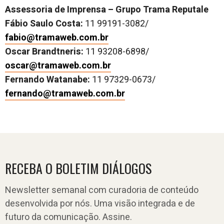
Assessoria de Imprensa – Grupo Trama Reputale
Fábio Saulo Costa:
11 99191-3082/
fabio@tramaweb.com.br
Oscar Brandtneris:
11 93208-6898/
oscar@tramaweb.com.br
Fernando Watanabe:
11 97329-0673/
fernando@tramaweb.com.br
RECEBA O BOLETIM DIÁLOGOS
Newsletter semanal com curadoria de conteúdo
desenvolvida por nós. Uma visão integrada e de
futuro da comunicação. Assine.