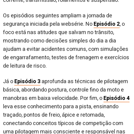
corrente, transmissão, rolamentos e suspensão.
Os episódios seguintes ampliam a jornada de
segurança iniciada pela websérie. No
Episódio 2
, o
foco está nas atitudes que salvam no trânsito,
mostrando como decisões simples do dia a dia
ajudam a evitar acidentes comuns, com simulações
de engarrafamento, testes de frenagem e exercícios
de leitura de risco.
Já o
Episódio 3
aprofunda as técnicas de pilotagem
básica, abordando postura, controle fino da moto e
manobras em baixa velocidade. Por fim, o
Episódio 4
leva esse conhecimento para a pista, ensinando
traçado, pontos de freio, ápice e retomada,
conectando conceitos típicos de competição com
uma pilotagem mais consciente e responsável nas