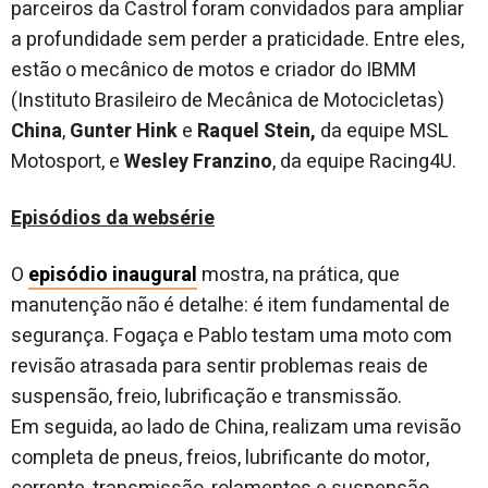
parceiros da Castrol foram convidados para ampliar
a profundidade sem perder a praticidade. Entre eles,
estão o mecânico de motos e criador do IBMM
(Instituto Brasileiro de Mecânica de Motocicletas)
China
,
Gunter Hink
e
Raquel Stein
,
da equipe MSL
Motosport, e
Wesley Franzino
, da equipe Racing4U.
Episódios da websérie
O
episódio inaugural
mostra, na prática, que
manutenção não é detalhe: é item fundamental de
segurança. Fogaça e Pablo testam uma moto com
revisão atrasada para sentir problemas reais de
suspensão, freio, lubrificação e transmissão.
Em seguida, ao lado de China, realizam uma revisão
completa de pneus, freios, lubrificante do motor,