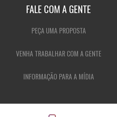
FALE COM A GENTE
PEÇA UMA PROPOSTA
VENHA TRABALHAR COM A GENTE
INFORMAÇÃO PARA A MÍDIA