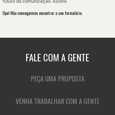
futuro da comunicação. Assine.
Opa! Não conseguimos encontrar o seu formulário.
FALE COM A GENTE
PEÇA UMA PROPOSTA
VENHA TRABALHAR COM A GENTE