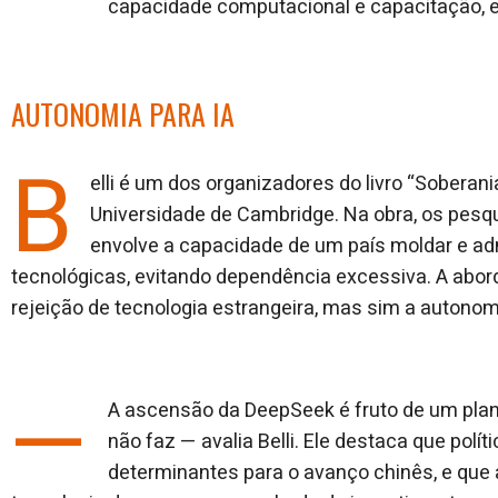
capacidade computacional e capacitação, en
AUTONOMIA PARA IA
B
elli é um dos organizadores do livro “Soberani
Universidade de Cambridge. Na obra, os pesqu
envolve a capacidade de um país moldar e adm
tecnológicas, evitando dependência excessiva. A abo
rejeição de tecnologia estrangeira, mas sim a autonom
—
A ascensão da DeepSeek é fruto de um plan
não faz — avalia Belli. Ele destaca que polít
determinantes para o avanço chinês, e que 