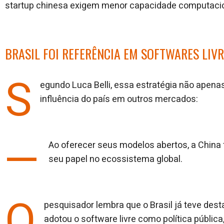
startup chinesa exigem menor capacidade computacion
BRASIL FOI REFERÊNCIA EM SOFTWARES LIV
S
egundo Luca Belli, essa estratégia não apena
influência do país em outros mercados:
—
Ao oferecer seus modelos abertos, a China 
seu papel no ecossistema global.
O
pesquisador lembra que o Brasil já teve des
adotou o software livre como política públi