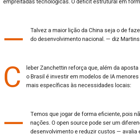
empreitadas tecnológicas. O déficit estrutural em for
—
Talvez a maior lição da China seja o de fazer
do desenvolvimento nacional. — diz Martins
C
leber Zanchettin reforça que, além da aposta
o Brasil é investir em modelos de IA menore
mais específicas às necessidades locais:
—
Temos que jogar de forma eficiente, pois 
nações. O open source pode ser um diferenc
desenvolvimento e reduzir custos — avalia e