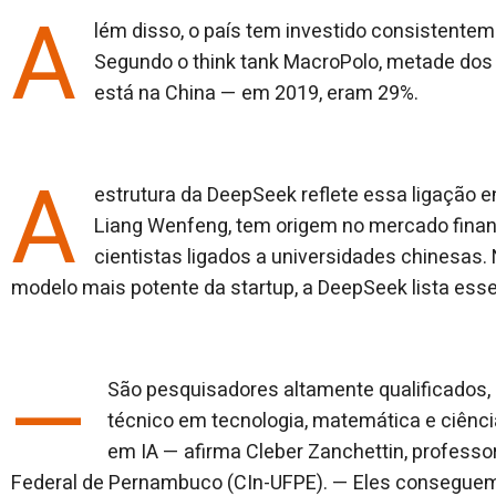
A
lém disso, o país tem investido consistente
Segundo o think tank MacroPolo, metade dos 
está na China — em 2019, eram 29%.
A
estrutura da DeepSeek reflete essa ligação e
Liang Wenfeng, tem origem no mercado finan
cientistas ligados a universidades chinesas.
modelo mais potente da startup, a DeepSeek lista es
—
São pesquisadores altamente qualificados
técnico em tecnologia, matemática e ciênc
em IA — afirma Cleber Zanchettin, professo
Federal de Pernambuco (CIn-UFPE). — Eles conseguem