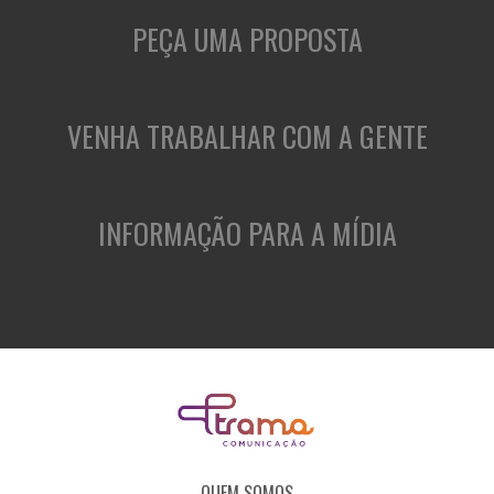
PEÇA UMA PROPOSTA
VENHA TRABALHAR COM A GENTE
INFORMAÇÃO PARA A MÍDIA
QUEM SOMOS