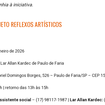
ia à iniciativa.
JETO REFLEXOS ARTÍSTICOS
neiro de 2026
ar Allan Kardec de Paulo de Faria
riel Domingos Borges, 526 – Paulo de Faria/SP – CEP 1
h | retorno das 13h às 15h
assistente social
– (17) 98117-1987 |
Lar Allan Kardec:
(