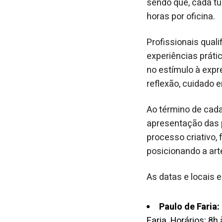
sendo que, cada tu
horas por oficina.
Profissionais qual
experiências práti
no estímulo à expr
reflexão, cuidado 
Ao término de cada
apresentação das p
processo criativo, 
posicionando a art
As datas e locais 
Paulo de Faria:
Faria. Horários: 8h