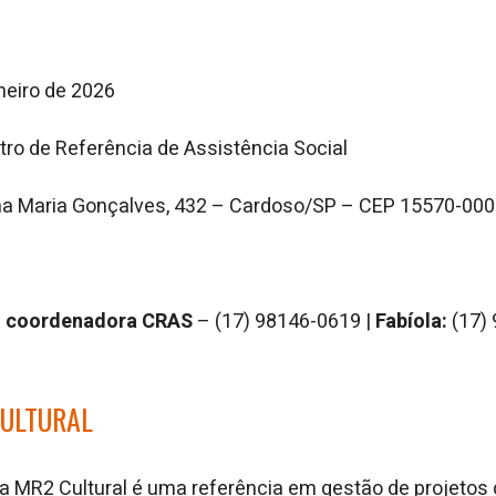
neiro de 2026
ro de Referência de Assistência Social
a Maria Gonçalves, 432 – Cardoso/SP – CEP 15570-000
e, coordenadora CRAS
– (17) 98146-0619 |
Fabíola:
(17)
CULTURAL
 MR2 Cultural é uma referência em gestão de projetos c