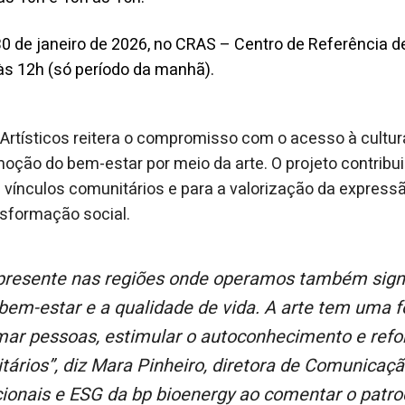
0 de janeiro de 2026, no CRAS – Centro de Referência d
 às 12h (só período da manhã).
 Artísticos reitera o compromisso com o acesso à cultur
oção do bem-estar por meio da arte. O projeto contribui
 vínculos comunitários e para a valorização da express
nsformação social.
bem-estar e a qualidade de vida. A arte tem uma f
mar pessoas, estimular o autoconhecimento e refo
ários”, diz Mara Pinheiro, diretora de Comunicaçã
cionais e ESG da bp bioenergy ao comentar o patro