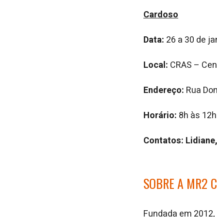
Cardoso
Data:
26 a 30 de ja
Local:
CRAS – Cent
Endereço:
Rua Don
Horário:
8h às 12h
Contatos: Lidian
SOBRE A MR2 
Fundada em 2012, a