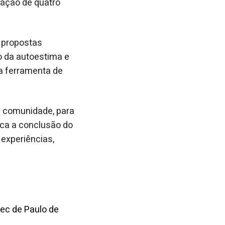
ração de quatro
o propostas
o da autoestima e
a ferramenta de
 à comunidade, para
rca a conclusão do
 experiências,
dec de Paulo de