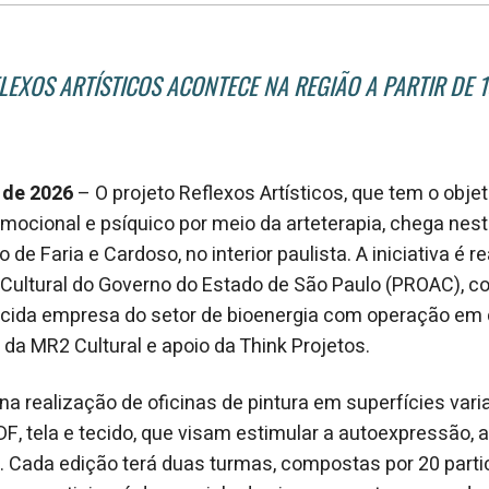
LEXOS ARTÍSTICOS ACONTECE NA REGIÃO A PARTIR DE 1
 de 2026
– O projeto Reflexos Artísticos, que tem o obje
ocional e psíquico por meio da arteterapia, chega nest
de Faria e Cardoso, no interior paulista. A iniciativa é re
ultural do Governo do Estado de São Paulo (PROAC), co
cida empresa do setor de bioenergia com operação em c
 da MR2 Cultural e apoio da Think Projetos.
na realização de oficinas de pintura em superfícies vari
DF, tela e tecido, que visam estimular a autoexpressão, a
 Cada edição terá duas turmas, compostas por 20 parti