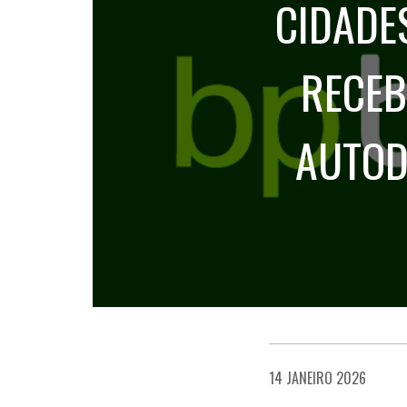
CIDADE
RECEB
AUTOD
14 JANEIRO 2026