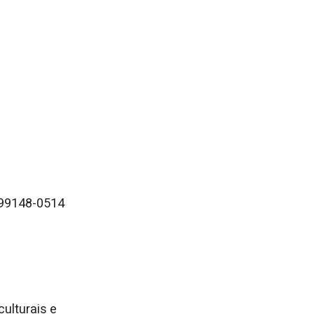
 99148-0514
ulturais e