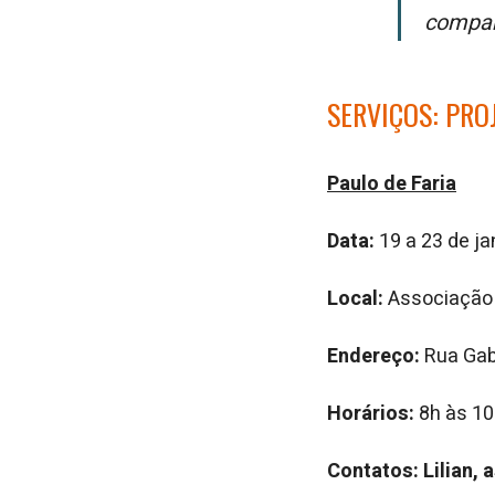
companh
SERVIÇOS: PRO
Paulo de Faria
Data:
19 a 23 de ja
Local:
Associação L
Endereço:
Rua Gab
Horários:
8h às 10
Contatos: Lilian, 