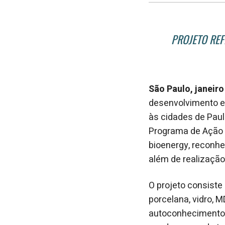
PROJETO REF
São Paulo, janeiro
desenvolvimento em
às cidades de Paulo 
Programa de Ação C
bioenergy, reconhe
além de realização
O projeto consiste 
porcelana, vidro, M
autoconhecimento.