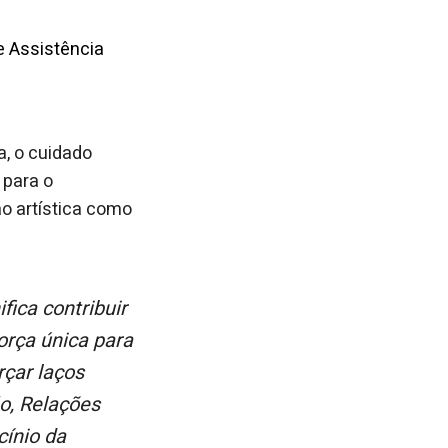
e Assistência
a, o cuidado
 para o
ão artística como
orça única para
rçar laços
o, Relações
cínio da