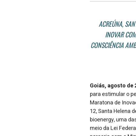
ACREÚNA, SANT
INOVAR COM
CONSCIÊNCIA AMB
Goiás, agosto de
para estimular o p
Maratona de Inovaç
12, Santa Helena de
bioenergy, uma das 
meio da Lei Federa