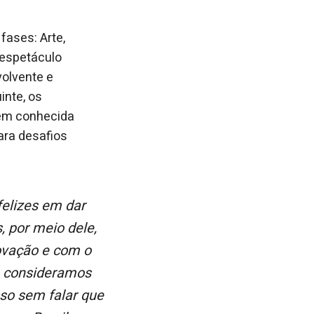
fases: Arte,
 espetáculo
volvente e
inte, os
bém conhecida
ara desafios
, por meio dele,
ovação e com o
e consideramos
so sem falar que