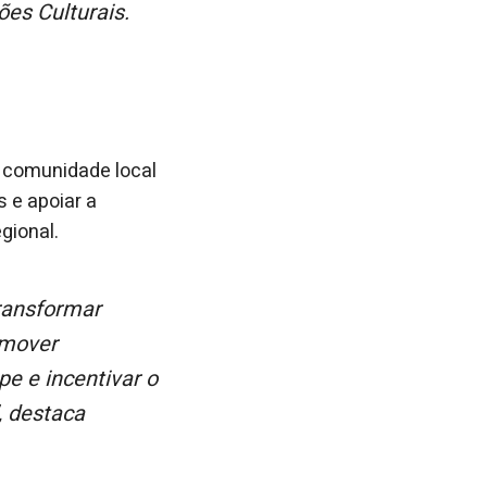
es Culturais.
a comunidade local
 e apoiar a
gional.
omover
pe e incentivar o
, destaca