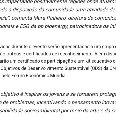
s impactando positivamente regiões onde atuamos
ndo à disposição da comunidade uma atividade de
ncia”, comenta Mara Pinheiro, diretora de comunic
cionais e ESG da bp bioenergy, patrocinadora da ini
vidas durante o evento serão apresentadas a um grupo d
o troféus e certificados de reconhecimento. Além disso
arão um certificado de participação e um kit educativo 
 Objetivos de Desenvolvimento Sustentável (ODS) da ON
s pelo Fórum Econômico Mundial.
o de problemas, incentivando o pensamento inovad
abilidade socioambiental por meio da arte e da cri