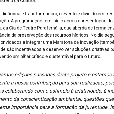
stério da Cultura.
inâmica e transformadora, o evento é dividido em três 
vação. A programação tem início com a apresentação do
a
, da Cia de Teatro Parafernália, que aborda de forma en
ância da preservação dos recursos hídricos. No dia segu
 convidados a integrar uma Maratona de Inovação (tam
onde são incentivados a desenvolver soluções criativas p
endo um olhar crítico e sustentável para o futuro.
te a nossa contribuição para sua realização, pois
s colaborando com o estímulo à criatividade, à in
mento da conscientização ambiental, questões qu
rema importância para a formação da juventude. Is