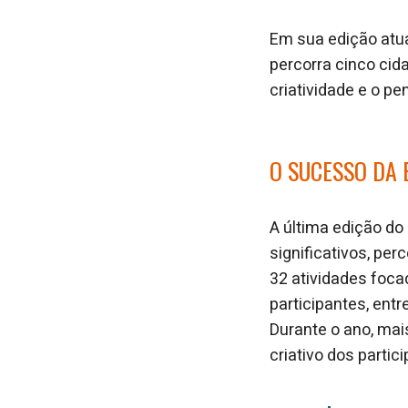
Em sua edição atua
percorra cinco cid
criatividade e o p
O SUCESSO DA 
A última edição do
significativos, pe
32 atividades foca
participantes, entr
Durante o ano, mai
criativo dos partic