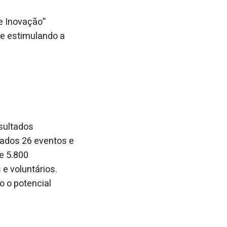
e Inovação”
 e estimulando a
sultados
izados 26 eventos e
e 5.800
 e voluntários.
o o potencial