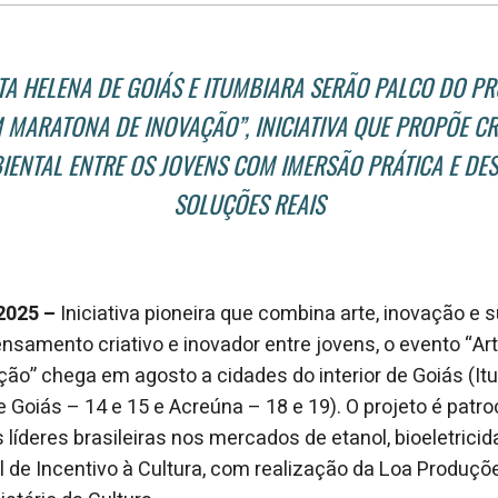
A HELENA DE GOIÁS E ITUMBIARA SERÃO PALCO DO PR
 MARATONA DE INOVAÇÃO”, INICIATIVA QUE PROPÕE CRI
IENTAL ENTRE OS JOVENS COM IMERSÃO PRÁTICA E DE
SOLUÇÕES REAIS
 2025 –
Iniciativa pioneira que combina arte, inovação e 
ensamento criativo e inovador entre jovens, o evento “Ar
ão” chega em agosto a cidades do interior de Goiás (It
 Goiás – 14 e 15 e Acreúna – 18 e 19). O projeto é patro
líderes brasileiras nos mercados de etanol, bioeletricid
l de Incentivo à Cultura, com realização da Loa Produçõ