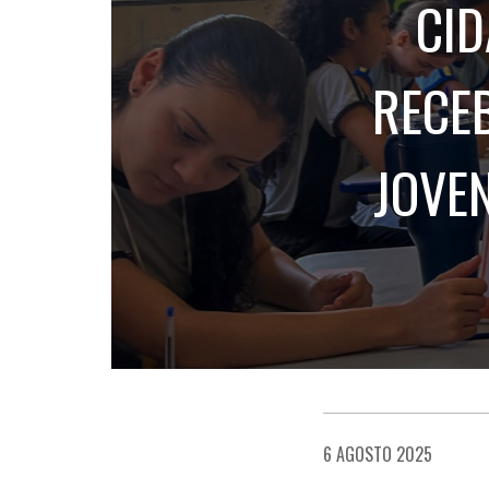
CID
RECE
JOVE
6 AGOSTO 2025