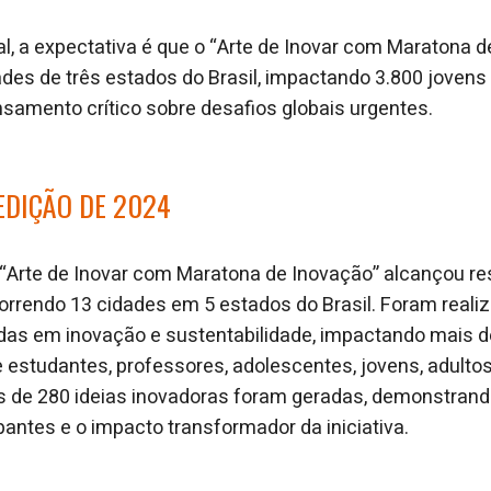
l, a expectativa é que o “Arte de Inovar com Maratona d
ades de três estados do Brasil, impactando 3.800 jovens
ensamento crítico sobre desafios globais urgentes.
EDIÇÃO DE 2024
 “Arte de Inovar com Maratona de Inovação” alcançou re
rcorrendo 13 cidades em 5 estados do Brasil. Foram real
das em inovação e sustentabilidade, impactando mais d
e estudantes, professores, adolescentes, jovens, adultos
s de 280 ideias inovadoras foram geradas, demonstrand
ipantes e o impacto transformador da iniciativa.