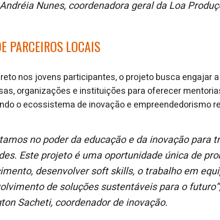
 Andréia Nunes, coordenadora geral da Loa Produçõ
E PARCEIROS LOCAIS
reto nos jovens participantes, o projeto busca engajar 
as, organizações e instituições para oferecer mentorias
ecendo o ecossistema de inovação e empreendedorismo re
ades. Este projeto é uma oportunidade única de pr
mento, desenvolver soft skills, o trabalho em equi
olvimento de soluções sustentáveis para o futuro”
gton Sacheti, coordenador de inovação.