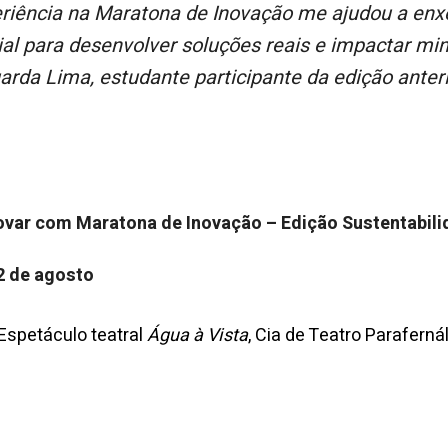
ial para desenvolver soluções reais e impactar m
arda Lima, estudante participante da edição anteri
novar com Maratona de Inovação – Edição Sustentabil
12 de agosto
Espetáculo teatral
Água à Vista
, Cia de Teatro Parafernál