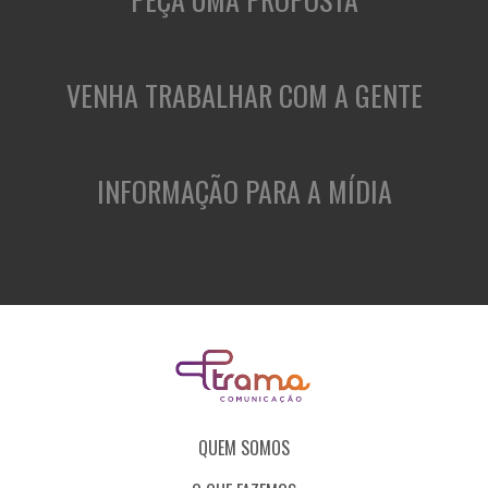
VENHA TRABALHAR COM A GENTE
INFORMAÇÃO PARA A MÍDIA
QUEM SOMOS