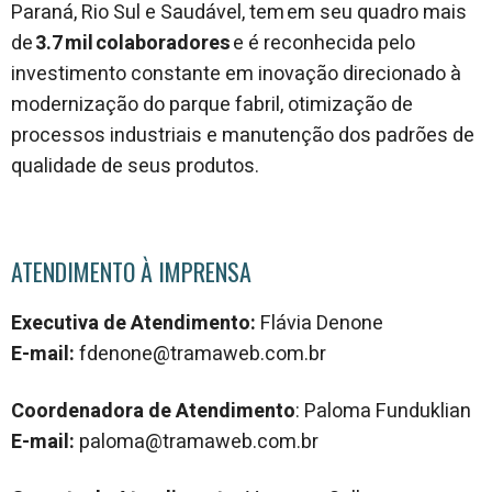
Paraná, Rio Sul e Saudável, tem em seu quadro mais
de
3.7 mil colaboradores
e é reconhecida pelo
investimento constante em inovação direcionado à
modernização do parque fabril, otimização de
processos industriais e manutenção dos padrões de
qualidade de seus produtos.
ATENDIMENTO À IMPRENSA
Executiva de Atendimento:
Flávia Denone
E-mail:
fdenone@tramaweb.com.br
Coordenadora de Atendimento
: Paloma Funduklian
E-mail:
paloma@tramaweb.com.br