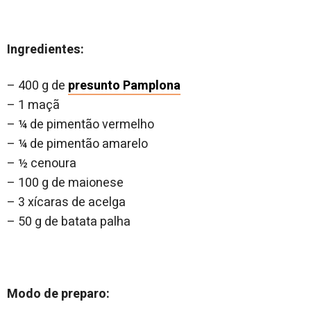
Ingredientes:
– 400 g de
presunto Pamplona
– 1 maçã
– ¼ de pimentão vermelho
– ¼ de pimentão amarelo
– ½ cenoura
– 100 g de maionese
– 3 xícaras de acelga
– 50 g de batata palha
Modo de preparo: