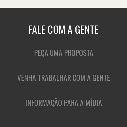
FALE COM A GENTE
PEÇA UMA PROPOSTA
VENHA TRABALHAR COM A GENTE
INFORMAÇÃO PARA A MÍDIA