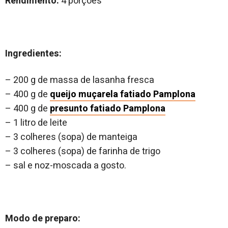
Rendimento:
4 porções
Ingredientes:
– 200 g de massa de lasanha fresca
– 400 g de
queijo muçarela fatiado Pamplona
– 400 g de
presunto fatiado Pamplona
– 1 litro de leite
– 3 colheres (sopa) de manteiga
– 3 colheres (sopa) de farinha de trigo
– sal e noz-moscada a gosto.
Modo de preparo: