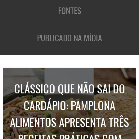
FONTES
PUBLICADO NA MÍDIA
CLÁSSICO QUE NÃO SAI DO
CARDÁPIO: PAMPLONA
ALIMENTOS APRESENTA TRÊS
RECEITAS PRÁTICAS COM