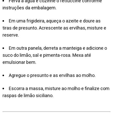
Ferva a água e cozinhe o fettuccine conforme
instruções da embalagem.
Em uma frigideira, aqueça o azeite e doure as
tiras de presunto. Acrescente as ervilhas, misture e
reserve.
Em outra panela, derreta a manteiga e adicione o
suco do limão, sal e pimenta-rosa. Mexa até
emulsionar bem.
Agregue o presunto e as ervilhas ao molho.
Escorra a massa, misture ao molho e finalize com
raspas de limão siciliano.