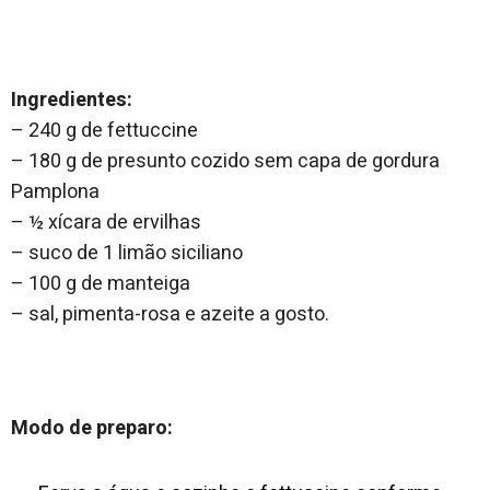
Ingredientes:
– 240 g de fettuccine
– 180 g de presunto cozido sem capa de gordura
Pamplona
– ½ xícara de ervilhas
– suco de 1 limão siciliano
– 100 g de manteiga
– sal, pimenta-rosa e azeite a gosto.
Modo de preparo: