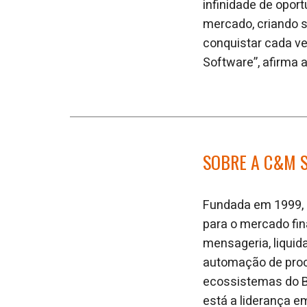
infinidade de opor
mercado, criando 
conquistar cada ve
Software”, afirma 
SOBRE A C&M 
Fundada em 1999, a
para o mercado fi
mensageria, liquida
automação de proce
ecossistemas do Ba
está a liderança e