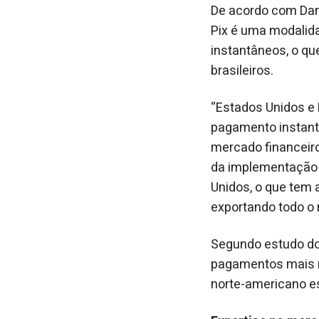
De acordo com Dani
Pix é uma modalid
instantâneos, o qu
brasileiros.
“Estados Unidos e 
pagamento instantâ
mercado financeiro
da implementação 
Unidos, o que tem
exportando todo o
Segundo estudo do
pagamentos mais 
norte-americano es