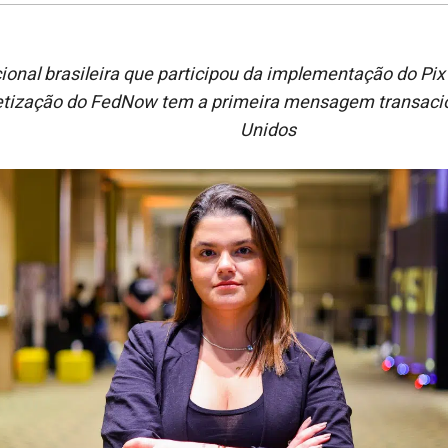
cional brasileira que participou da implementação do Pix
tização d
o FedNow tem a primeira mensagem transaci
Unidos