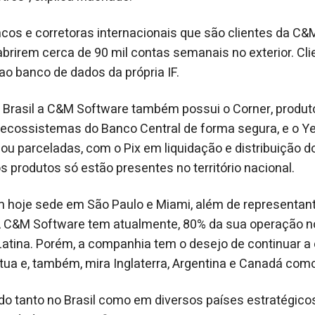
cos e corretoras internacionais que são clientes da C
abrirem cerca de 90 mil contas semanais no exterior. C
o banco de dados da própria IF.
 Brasil a C&M Software também possui o Corner, produt
ecossistemas do Banco Central de forma segura, e o Ye
ou parceladas, com o Pix em liquidação e distribuição do
 produtos só estão presentes no território nacional.
m hoje sede em São Paulo e Miami, além de representante
A C&M Software tem atualmente, 80% da sua operação no
Latina. Porém, a companhia tem o desejo de continuar 
tua e, também, mira Inglaterra, Argentina e Canadá co
o tanto no Brasil como em diversos países estratégico