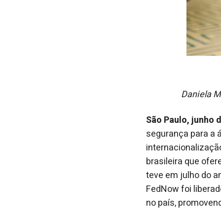
Daniela M
São Paulo, junho 
segurança para a á
internacionalizaçã
brasileira que ofe
teve em julho do a
FedNow foi libera
no país, promovend