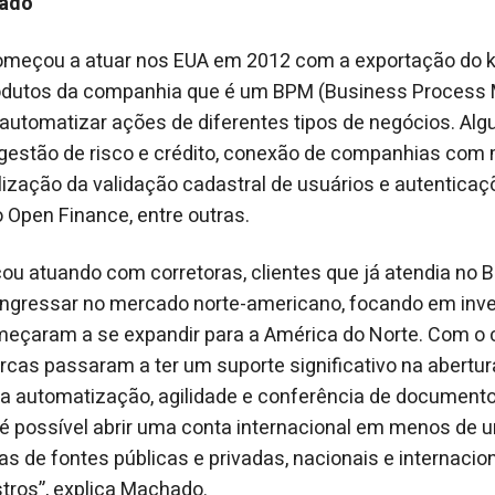
cado
meçou a atuar nos EUA em 2012 com a exportação do 
odutos da companhia que é um BPM (Business Process
 automatizar ações de diferentes tipos de negócios. A
gestão de risco e crédito, conexão de companhias com 
lização da validação cadastral de usuários e autenticaç
 Open Finance, entre outras.
 atuando com corretoras, clientes que já atendia no Br
ingressar no mercado norte-americano, focando em inve
meçaram a se expandir para a América do Norte. Com 
cas passaram a ter um suporte significativo na abertur
 da automatização, agilidade e conferência de documento
é possível abrir uma conta internacional em menos de 
 de fontes públicas e privadas, nacionais e internacion
tros”, explica Machado.