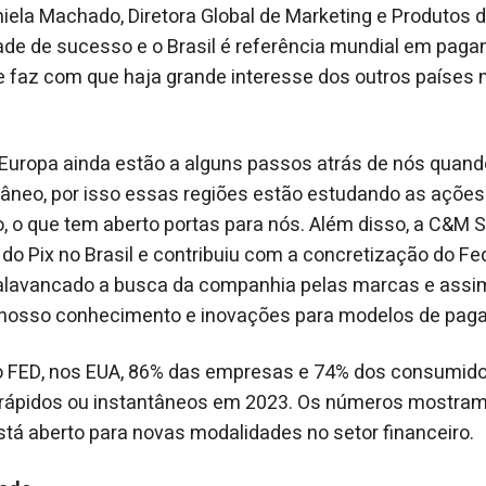
ela Machado, Diretora Global de Marketing e Produtos 
ade de sucesso e o Brasil é referência mundial em pag
e faz com que haja grande interesse dos outros países 
Europa ainda estão a alguns passos atrás de nós quand
neo, por isso essas regiões estão estudando as ações 
, o que tem aberto portas para nós. Além disso, a C&M S
do Pix no Brasil e contribuiu com a concretização do 
 alavancado a busca da companhia pelas marcas e assi
 nosso conhecimento e inovações para modelos de paga
 FED, nos EUA, 86% das empresas e 74% dos consumidor
rápidos ou instantâneos em 2023. Os números mostra
tá aberto para novas modalidades no setor financeiro.