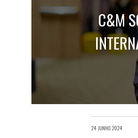
C&M S
INTERN
24 JUNHO 2024