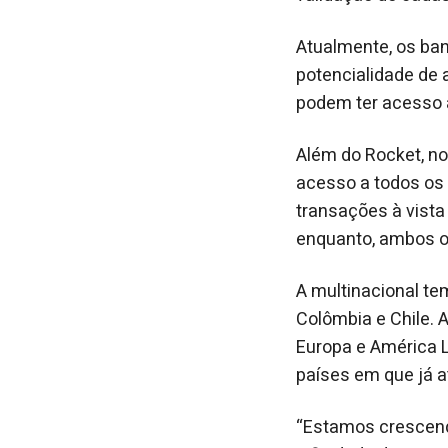
Atualmente, os ban
potencialidade de 
podem ter acesso a
Além do Rocket, no
acesso a todos os 
transações à vista 
enquanto, ambos os
A multinacional te
Colômbia e Chile. 
Europa e América 
países em que já a
“Estamos crescend