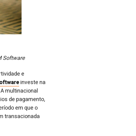
M Software
tividade e
oftware
investe na
 A multinacional
meios de pagamento,
eríodo em que o
em transacionada