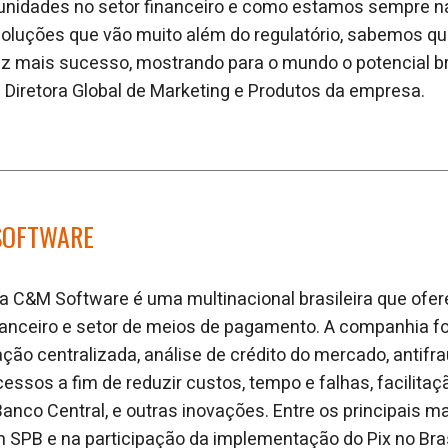
tunidades no setor financeiro e como estamos sempre na
soluções que vão muito além do regulatório, sabemos q
z mais sucesso, mostrando para o mundo o potencial br
a Diretora Global de Marketing e Produtos da empresa.
SOFTWARE
 C&M Software é uma multinacional brasileira que ofer
nanceiro e setor de meios de pagamento. A companhia f
ção centralizada, análise de crédito do mercado, antifra
ssos a fim de reduzir custos, tempo e falhas, facilita
nco Central, e outras inovações. Entre os principais 
m SPB e na participação da implementação do Pix no Bras