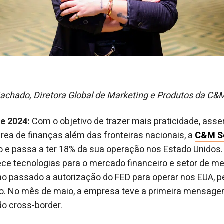
achado, Diretora Global de Marketing e Produtos da C&
de 2024:
Com o objetivo de trazer mais praticidade, asser
rea de finanças além das fronteiras nacionais, a
C&M S
o e passa a ter 18% da sua operação nos Estado Unidos.
rece tecnologias para o mercado financeiro e setor de 
no passado a autorização do FED para operar nos EUA, p
do. No mês de maio, a empresa teve a primeira mensag
o cross-border.