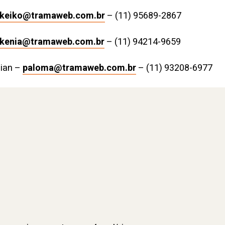
keiko@tramaweb.com.br
– (11) 95689-2867
kenia@tramaweb.com.br
– (11) 94214-9659
ian –
paloma@tramaweb.com.br
– (11) 93208-6977