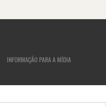
INFORMAÇÃO PARA A MÍDIA
ASES
CLIENTES
INSIGHTS
CULTURA E CARREIRA