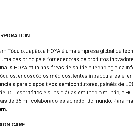
ORPORATION
m Tóquio, Japão, a HOYA é uma empresa global de tecn
uma das principais fornecedoras de produtos inovadore
ina. A HOYA atua nas áreas de saúde e tecnologia da in
culos, endoscópios médicos, lentes intraoculares e len
iais para dispositivos semicondutores, painéis de LCD
e 150 escritórios e subsidiárias em todo o mundo, a H
is de 35 mil colaboradores ao redor do mundo. Para ma
om
.
SION CARE