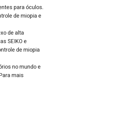
entes para óculos.
trole de miopia e
xo de alta
cas SEIKO e
ntrole de miopia
tórios no mundo e
 Para mais