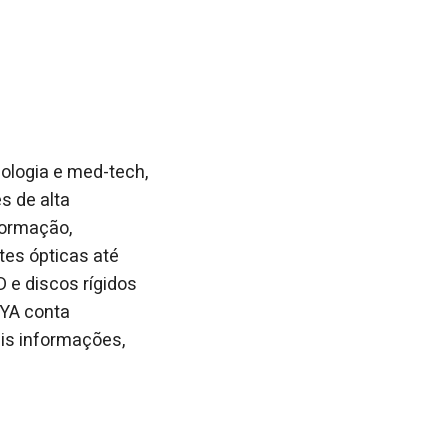
ologia e med-tech,
s de alta
formação,
tes ópticas até
 e discos rígidos
OYA conta
is informações,