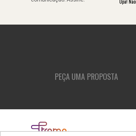
Opa! Não
PEÇA UMA PROPOSTA