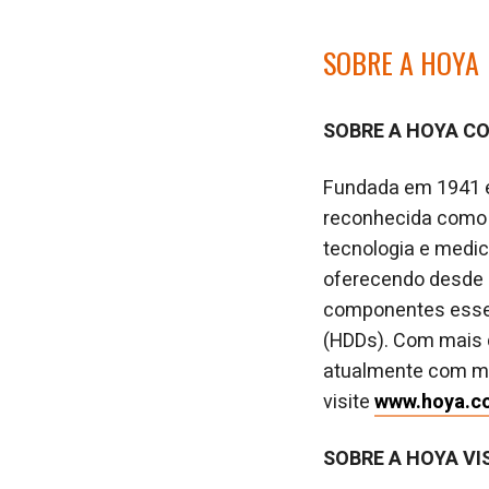
SOBRE A HOYA
SOBRE A HOYA C
Fundada em 1941 e
reconhecida como 
tecnologia e medic
oferecendo desde ó
componentes essenc
(HDDs). Com mais d
atualmente com ma
visite
www.hoya.c
SOBRE A HOYA VI