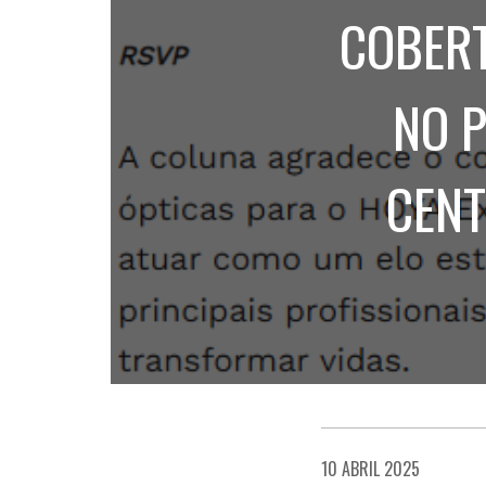
COBERT
NO 
CENT
10 ABRIL 2025