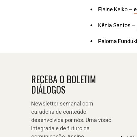
Elaine Keiko –
e
Kênia Santos –
Paloma Fundukl
RECEBA O BOLETIM
DIÁLOGOS
Newsletter semanal com
curadoria de conteúdo
desenvolvida por nós. Uma visão
integrada e de futuro da
comunicação. Assine.