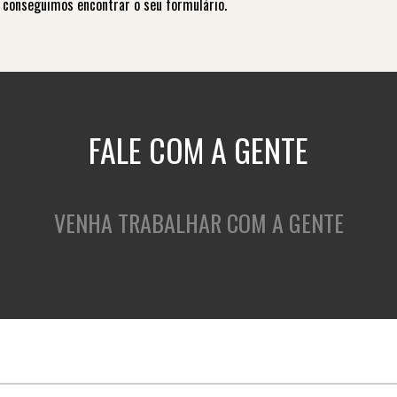
 conseguimos encontrar o seu formulário.
FALE COM A GENTE
VENHA TRABALHAR COM A GENTE
QUEM SOMOS
O QUE FAZEMOS
C