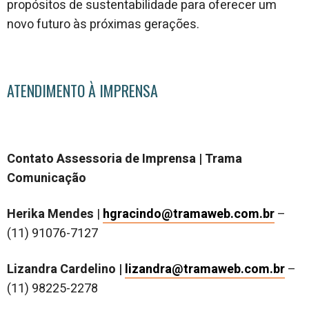
propósitos de sustentabilidade para oferecer um
novo futuro às próximas gerações.
ATENDIMENTO À IMPRENSA
Contato Assessoria de Imprensa | Trama
Comunicação
Herika Mendes
|
hgracindo@tramaweb.com.br
–
(11) 91076-7127
Lizandra Cardelino |
lizandra@tramaweb.com.br
–
(11) 98225-2278