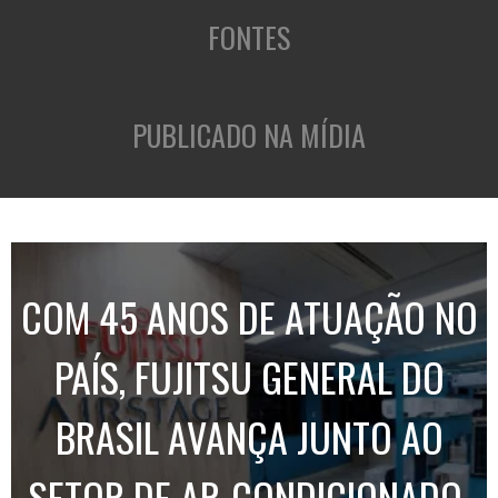
FONTES
PUBLICADO NA MÍDIA
COM 45 ANOS DE ATUAÇÃO NO
PAÍS, FUJITSU GENERAL DO
BRASIL AVANÇA JUNTO AO
SETOR DE AR-CONDICIONADO,