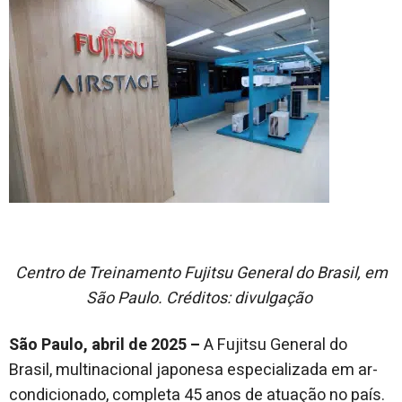
Centro de Treinamento Fujitsu General do Brasil, em
São Paulo. Créditos: divulgação
São Paulo, abril de 2025 –
A Fujitsu General do
Brasil, multinacional japonesa especializada em ar-
condicionado, completa 45 anos de atuação no país.