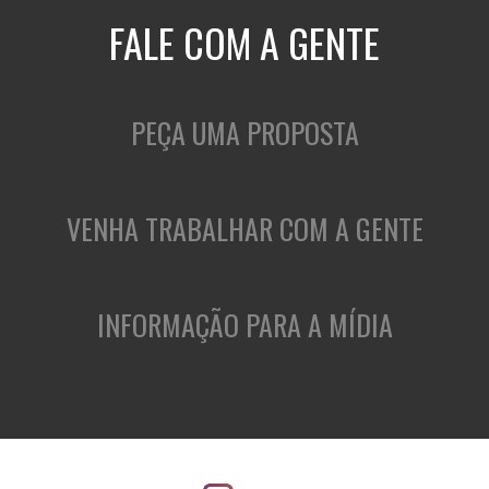
FALE COM A GENTE
PEÇA UMA PROPOSTA
VENHA TRABALHAR COM A GENTE
INFORMAÇÃO PARA A MÍDIA