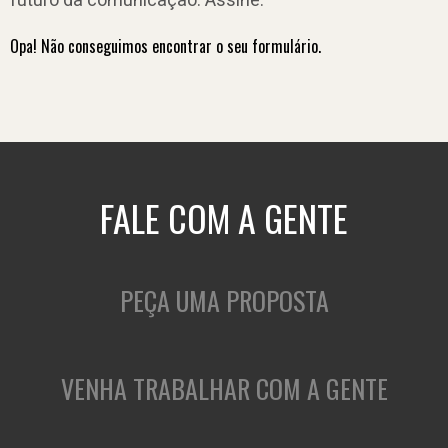
futuro da comunicação. Assine.
Opa! Não conseguimos encontrar o seu formulário.
FALE COM A GENTE
PEÇA UMA PROPOSTA
VENHA TRABALHAR COM A GENTE