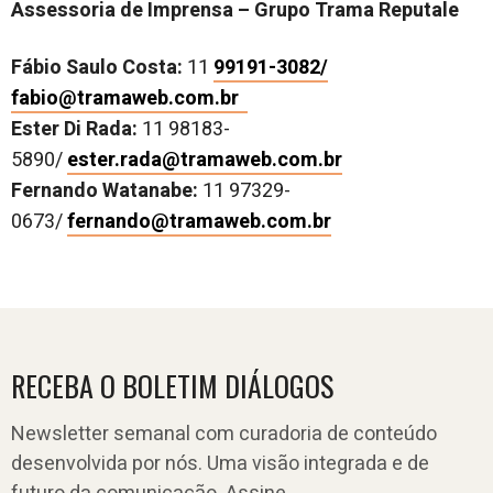
Assessoria de Imprensa – Grupo Trama Reputale
Fábio Saulo Costa:
11
99191-3082/
fabio@tramaweb.com.br
Ester Di Rada:
11 98183-
5890/
ester.rada@tramaweb.com.br
Fernando Watanabe:
11 97329-
0673/
fernando@tramaweb.com.br
RECEBA O BOLETIM DIÁLOGOS
Newsletter semanal com curadoria de conteúdo
desenvolvida por nós. Uma visão integrada e de