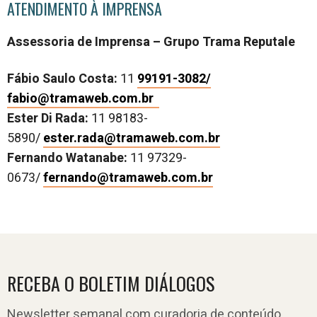
ATENDIMENTO À IMPRENSA
Assessoria de Imprensa – Grupo Trama Reputale
Fábio Saulo Costa:
11
99191-3082/
fabio@tramaweb.com.br
Ester Di Rada:
11 98183-
5890/
ester.rada@tramaweb.com.br
Fernando Watanabe:
11 97329-
0673/
fernando@tramaweb.com.br
RECEBA O BOLETIM DIÁLOGOS
Newsletter semanal com curadoria de conteúdo