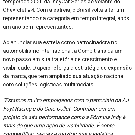
temporada 2026 da IndyCar Series ao volante do
Chevrolet #4. Com a estreia, o Brasil volta a ter um
representando na categoria em tempo integral, após
um ano sem representantes.
Ao anunciar sua estreia como patrocinadora no
automobilismo internacional, a Combitrans dá um
novo passo em sua trajetória de crescimento e
visibilidade. O apoio reforça a estratégia de expansão
da marca, que tem ampliado sua atuação nacional
com soluções logísticas multimodais.
“Estamos muito empolgados com o patrocínio da AJ
Foyt Racing e do Caio Collet. Contribuir em um
projeto de alta performance como a Fórmula Indy é
mais do que uma ação de visibilidade. É sobre
compartilhar valores e mostrar que a logística