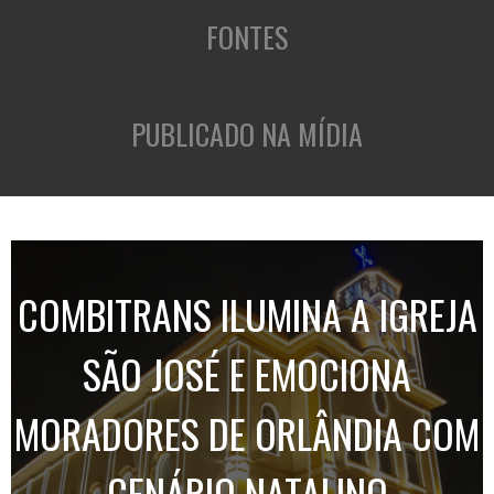
FONTES
PUBLICADO NA MÍDIA
COMBITRANS ILUMINA A IGREJA
SÃO JOSÉ E EMOCIONA
MORADORES DE ORLÂNDIA COM
CENÁRIO NATALINO