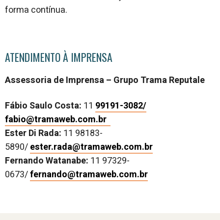
forma contínua.
ATENDIMENTO À IMPRENSA
Assessoria de Imprensa – Grupo Trama Reputale
Fábio Saulo Costa:
11
99191-3082/
fabio@tramaweb.com.br
Ester Di Rada:
11 98183-
5890/
ester.rada@tramaweb.com.br
Fernando Watanabe:
11 97329-
0673/
fernando@tramaweb.com.br