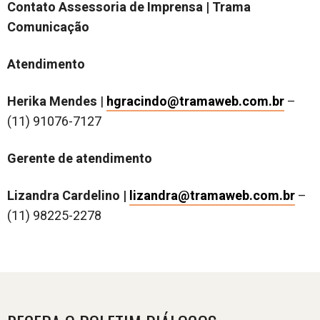
Contato Assessoria de Imprensa | Trama
Comunicação
Atendimento
Herika Mendes
|
hgracindo@tramaweb.com.br
–
(11) 91076-7127
Gerente de atendimento
Lizandra Cardelino |
lizandra@tramaweb.com.br
–
(11) 98225-2278