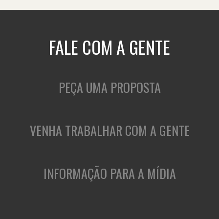
FALE COM A GENTE
PEÇA UMA PROPOSTA
VENHA TRABALHAR COM A GENTE
INFORMAÇÃO PARA A MÍDIA