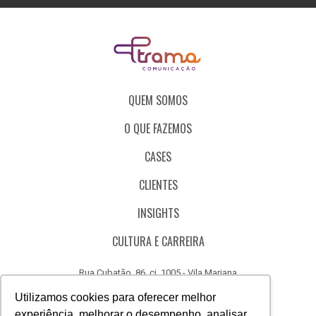
QUEM SOMOS
O QUE FAZEMOS
CASES
CLIENTES
INSIGHTS
CULTURA E CARREIRA
Rua Cubatão, 86, cj. 1005 - Vila Mariana
São Paulo - SP - Brasil - CEP 04013-000
Utilizamos cookies para oferecer melhor
experiência, melhorar o desempenho, analisar