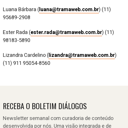
Luana Bárbara (
luana@tramaweb.com.br
) (11)
95689-2908
Ester Rada (
ester.rada@tramaweb.com.br
) (11)
98183-5890
Lizandra Cardelino (
lizandra@tramaweb.com.br
)
(11) 911 95054-8560
RECEBA O BOLETIM DIÁLOGOS
Newsletter semanal com curadoria de conteúdo
desenvolvida por nós. Uma visão integrada e de