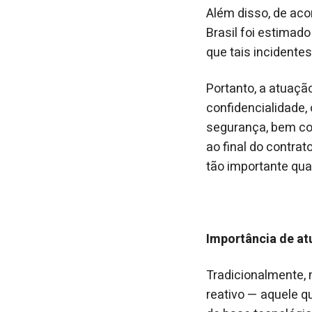
Além disso, de ac
Brasil foi estimad
que tais incidente
Portanto, a atuaçã
confidencialidade,
segurança, bem co
ao final do contra
tão importante qua
Importância de at
Tradicionalmente,
reativo — aquele 