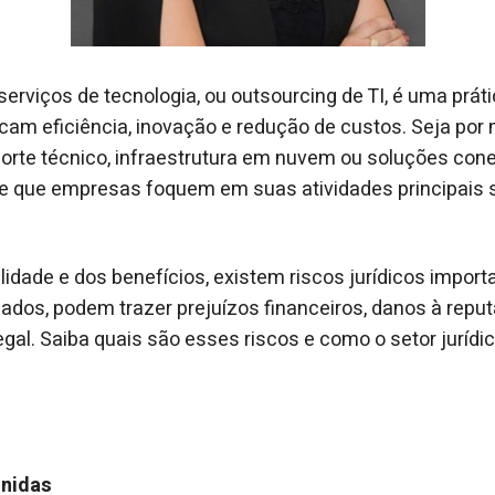
 serviços de tecnologia, ou outsourcing de TI, é uma prá
m eficiência, inovação e redução de custos. Seja por 
orte técnico, infraestrutura em nuvem ou soluções con
e que empresas foquem em suas atividades principais 
lidade e dos benefícios, existem riscos jurídicos import
dos, podem trazer prejuízos financeiros, danos à reput
egal. Saiba quais são esses riscos e como o setor jurídi
inidas