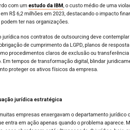
ordo com um
estudo da IBM
, o custo médio de uma viol
o em R$ 6,2 milhões em 2023, destacando o impacto finan
s podem ter nas organizações.
o jurídica nos contratos de outsourcing deve contemplar
 obrigação de cumprimento da LGPD, planos de resposta 
mo procedimentos claros de exclusão ou transferência
to. Em tempos de transformação digital, blindar juridica
nto proteger os ativos físicos da empresa.
uação jurídica estratégica
 muitas empresas enxergavam o departamento jurídico
que entra em ação apenas quando o problema aparece. 