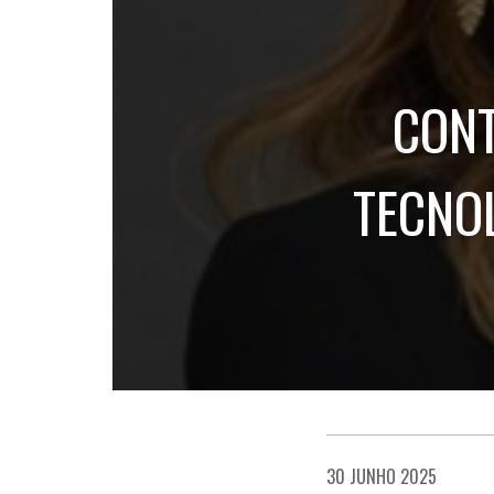
CONT
TECNOL
30 JUNHO 2025