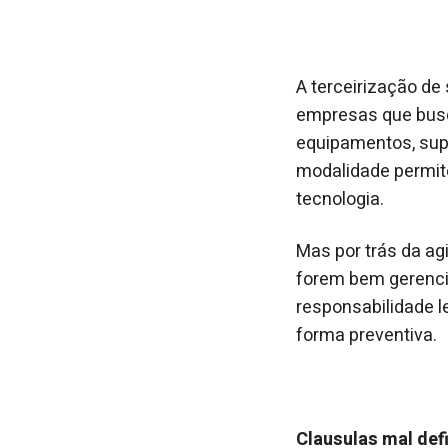
A terceirização de
empresas que busca
equipamentos, sup
modalidade permit
tecnologia.
Mas por trás da agi
forem bem gerencia
responsabilidade l
forma preventiva.
Clausulas mal def