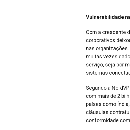
Vulnerabilidade n
Com a crescente di
corporativos deixo
nas organizações. 
muitas vezes dado
serviço, seja por 
sistemas conecta
Segundo a NordVP
com mais de 2 bil
países como Índia,
cláusulas contrat
conformidade com 