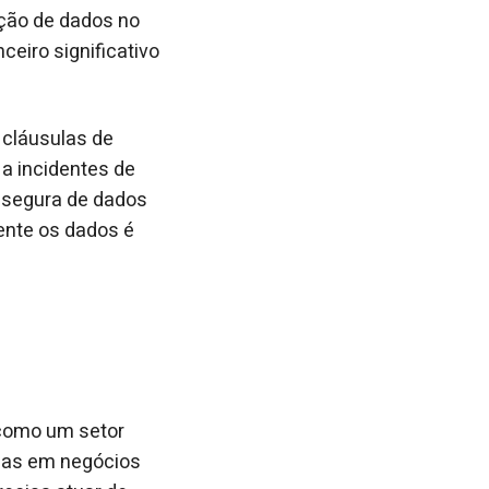
ação de dados no
ceiro significativo
 cláusulas de
a incidentes de
 segura de dados
mente os dados é
 como um setor
Mas em negócios