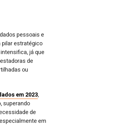
 dados pessoais e
pilar estratégico
ntensifica, já que
restadoras de
tilhadas ou
 dados em 2023
,
b, superando
necessidade de
, especialmente em