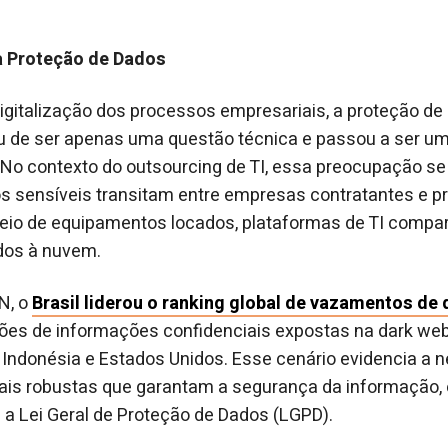
a Proteção de Dados
gitalização dos processos empresariais, a proteção de
u de ser apenas uma questão técnica e passou a ser um 
No contexto do outsourcing de TI, essa preocupação se i
s sensíveis transitam entre empresas contratantes e p
meio de equipamentos locados, plataformas de TI compar
dos à nuvem.
N, o
Brasil liderou o ranking global de vazamentos de
hões de informações confidenciais expostas na dark we
 Indonésia e Estados Unidos. Esse cenário evidencia a 
uais robustas que garantam a segurança da informação
a Lei Geral de Proteção de Dados (LGPD).