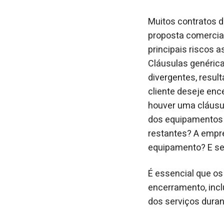
Muitos contratos 
proposta comercia
principais riscos 
Cláusulas genérica
divergentes, resul
cliente deseje enc
houver uma cláusul
dos equipamentos o
restantes? A empr
equipamento? E s
É essencial que os
encerramento, incl
dos serviços duran