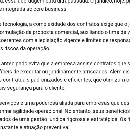
a, essa abordagem está ultrapassada. O jurídico, hoje, p
e integrada ao core business.
e tecnologia, a complexidade dos contratos exige que o j
formulação da proposta comercial, auxiliando o time de
 coerentes com a legislação vigente e limites de respons
s riscos da operação.
 antecipado evita que a empresa assine contratos que 
fíceis de executar ou juridicamente arriscados. Além dis
 contratuais padronizados e eficientes, que otimizam 
is segurança para o cliente.
 serviços é uma poderosa aliada para empresas que des
ganhar agilidade operacional. No entanto, seus benefíci
s de uma gestão jurídica rigorosa e estratégica. Os r
nstante e atuação preventiva.