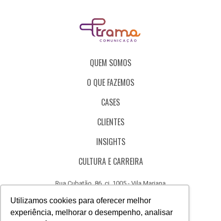
QUEM SOMOS
O QUE FAZEMOS
CASES
CLIENTES
INSIGHTS
CULTURA E CARREIRA
Rua Cubatão, 86, cj. 1005 - Vila Mariana
São Paulo - SP - Brasil - CEP 04013-000
Utilizamos cookies para oferecer melhor
experiência, melhorar o desempenho, analisar
CÓDIGO DE ÉTICA