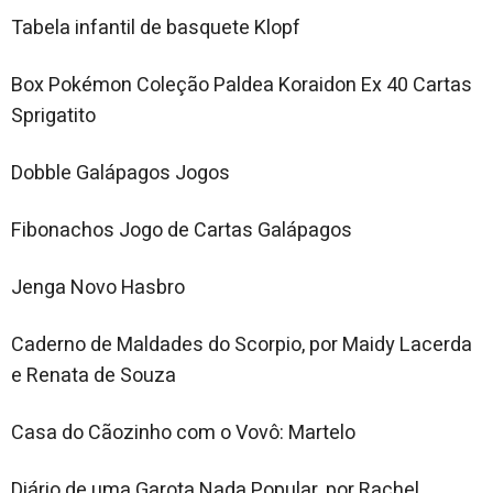
Tabela infantil de basquete Klopf
Box Pokémon Coleção Paldea Koraidon Ex 40 Cartas
Sprigatito
Dobble Galápagos Jogos
Fibonachos Jogo de Cartas Galápagos
Jenga Novo Hasbro
Caderno de Maldades do Scorpio, por Maidy Lacerda
e Renata de Souza
Casa do Cãozinho com o Vovô: Martelo
Diário de uma Garota Nada Popular, por Rachel