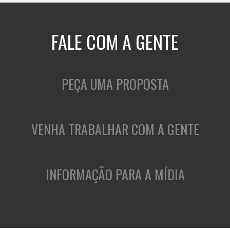
FALE COM A GENTE
PEÇA UMA PROPOSTA
VENHA TRABALHAR COM A GENTE
INFORMAÇÃO PARA A MÍDIA