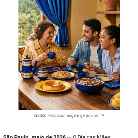
Crédito: Mococa/Imagem gerada por IA
São Paulo, maio de 2026
— O Dia das Mães,