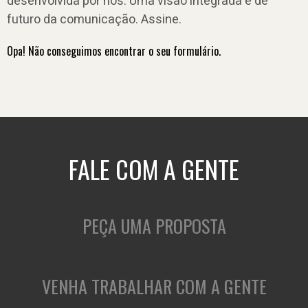
desenvolvida por nós. Uma visão integrada e de
futuro da comunicação. Assine.
Opa! Não conseguimos encontrar o seu formulário.
FALE COM A GENTE
PEÇA UMA PROPOSTA
VENHA TRABALHAR COM A GENTE