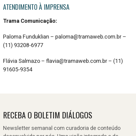
ATENDIMENTO À IMPRENSA
Trama Comunicação:
Paloma Funduklian – paloma@tramaweb.com.br –
(11) 93208-6977
Flávia Salmazo – flavia@tramaweb.com.br – (11)
91605-9354
RECEBA O BOLETIM DIÁLOGOS
Newsletter semanal com curadoria de conteúdo