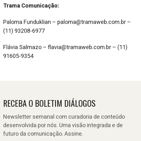
Trama Comunicação:
Paloma Funduklian – paloma@tramaweb.com.br –
(11) 93208-6977
Flávia Salmazo – flavia@tramaweb.com.br – (11)
91605-9354
RECEBA O BOLETIM DIÁLOGOS
Newsletter semanal com curadoria de conteúdo
desenvolvida por nós. Uma visão integrada e de
futuro da comunicação. Assine.