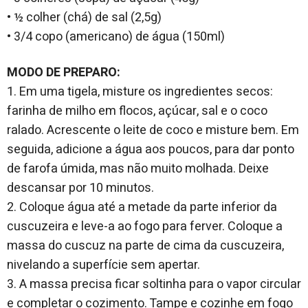
• ½ colher (chá) de sal (2,5g)
• 3/4 copo (americano) de água (150ml)
MODO DE PREPARO:
1. Em uma tigela, misture os ingredientes secos:
farinha de milho em flocos, açúcar, sal e o coco
ralado. Acrescente o leite de coco e misture bem. Em
seguida, adicione a água aos poucos, para dar ponto
de farofa úmida, mas não muito molhada. Deixe
descansar por 10 minutos.
2. Coloque água até a metade da parte inferior da
cuscuzeira e leve-a ao fogo para ferver. Coloque a
massa do cuscuz na parte de cima da cuscuzeira,
nivelando a superfície sem apertar.
3. A massa precisa ficar soltinha para o vapor circular
e completar o cozimento. Tampe e cozinhe em fogo