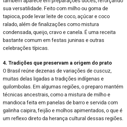
também aparece em preparações doces, reforçando
sua versatilidade. Feito com milho ou goma de
tapioca, pode levar leite de coco, açúcar e coco
ralado, além de finalizações como mistura
condensada, queijo, cravo e canela. É uma receita
bastante comum em festas juninas e outras
celebrações típicas.
4. Tradições que preservam a origem do prato
O Brasil reúne dezenas de variações de cuscuz,
muitas delas ligadas a tradições indígenas e
quilombolas. Em algumas regiões, o preparo mantém
técnicas ancestrais, como a mistura de milho e
mandioca feita em panelas de barro e servida com
galinha caipira, feijão e molhos apimentados, o que é
um reflexo direto da herança cultural dessas regiões.