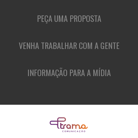
PEÇA UMA PROPOSTA
VENHA TRABALHAR COM A GENTE
INFORMAÇÃO PARA A MÍDIA