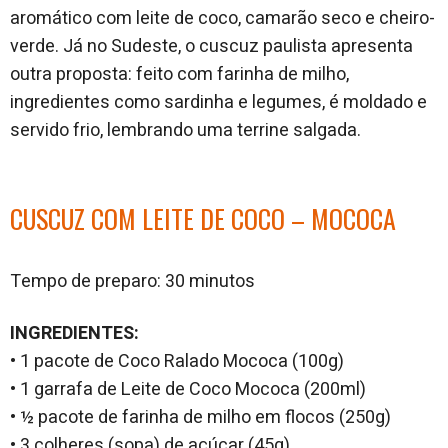
aromático com leite de coco, camarão seco e cheiro-
verde. Já no Sudeste, o cuscuz paulista apresenta
outra proposta: feito com farinha de milho,
ingredientes como sardinha e legumes, é moldado e
servido frio, lembrando uma terrine salgada.
CUSCUZ COM LEITE DE COCO – MOCOCA
Tempo de preparo: 30 minutos
INGREDIENTES:
• 1 pacote de Coco Ralado Mococa (100g)
• 1 garrafa de Leite de Coco Mococa (200ml)
• ½ pacote de farinha de milho em flocos (250g)
• 3 colheres (sopa) de açúcar (45g)