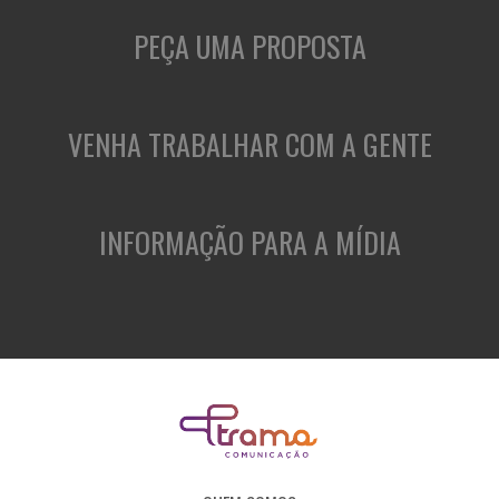
PEÇA UMA PROPOSTA
VENHA TRABALHAR COM A GENTE
INFORMAÇÃO PARA A MÍDIA