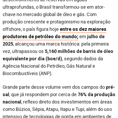
ultraprofundas, o Brasil transformou-se em ator-
chave no mercado global de óleo e gás. Com
produção crescente e protagonismo na exploração
offshore, o país figura hoje
entre os
dez maiores
produtores de petróleo do mundo;
em
julho de
2025
, alcançou uma marca histórica: pela primeira
vez, ultrapassou os
5,160 milhões de barris de óleo
equivalente por dia (boe/d)
, segundo dados da
Agência Nacional do Petróleo, Gás Natural e
Biocombustíveis (ANP).
Grande parte desse volume vem dos campos do
pré-
sal
, que já respondem por cerca de
76% da produção
nacional
, reflexo direto dos investimentos em áreas
como Búzios, Sépia, Atapu, Itapu e Tupi, além do uso
intensivo de tecnologias de ponta em ambientes de