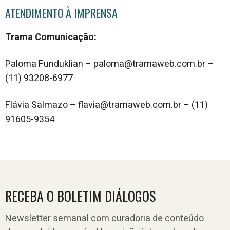
ATENDIMENTO À IMPRENSA
Trama Comunicação:
Paloma Funduklian – paloma@tramaweb.com.br –
(11) 93208-6977
Flávia Salmazo – flavia@tramaweb.com.br – (11)
91605-9354
RECEBA O BOLETIM DIÁLOGOS
Newsletter semanal com curadoria de conteúdo