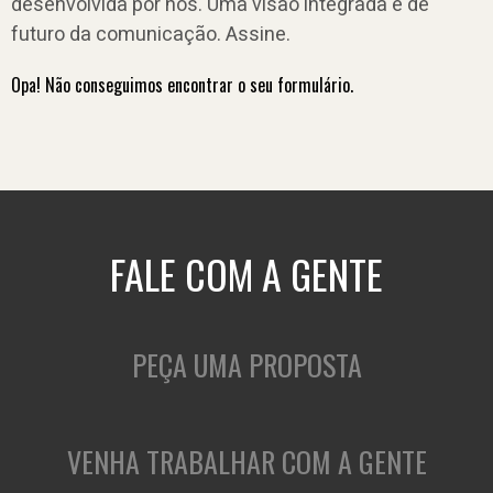
desenvolvida por nós. Uma visão integrada e de
futuro da comunicação. Assine.
Opa! Não conseguimos encontrar o seu formulário.
FALE COM A GENTE
PEÇA UMA PROPOSTA
VENHA TRABALHAR COM A GENTE