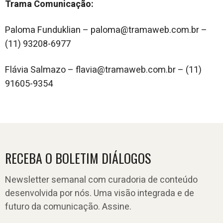
Trama Comunicação:
Paloma Funduklian – paloma@tramaweb.com.br –
(11) 93208-6977
Flávia Salmazo – flavia@tramaweb.com.br – (11)
91605-9354
RECEBA O BOLETIM DIÁLOGOS
Newsletter semanal com curadoria de conteúdo
desenvolvida por nós. Uma visão integrada e de
futuro da comunicação. Assine.