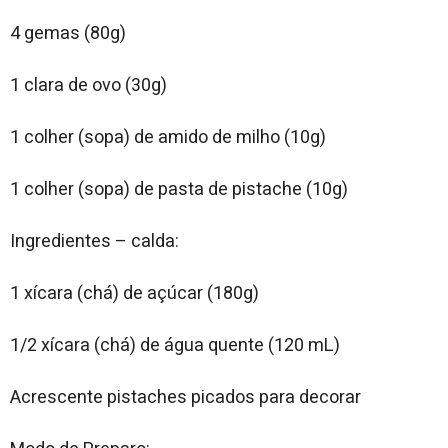
4 gemas (80g)
1 clara de ovo (30g)
1 colher (sopa) de amido de milho (10g)
1 colher (sopa) de pasta de pistache (10g)
Ingredientes – calda:
1 xícara (chá) de açúcar (180g)
1/2 xícara (chá) de água quente (120 mL)
Acrescente pistaches picados para decorar