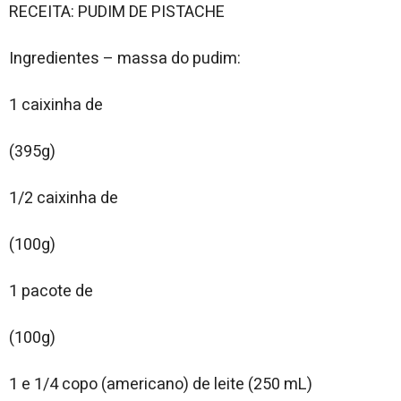
RECEITA: PUDIM DE PISTACHE
Ingredientes – massa do pudim:
1 caixinha de
(395g)
1/2 caixinha de
(100g)
1 pacote de
(100g)
1 e 1/4 copo (americano) de leite (250 mL)