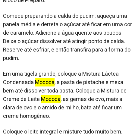
Modo de Preparo:
Comece preparando a calda do pudim: aqueça uma
panela média e derreta o açúcar até ficar em uma cor
de caramelo. Adicione a água quente aos poucos.
Deixe o açúcar dissolver até atingir ponto de calda.
Reserve até esfriar, e então transfira para a forma do
pudim.
Em uma tigela grande, coloque a Mistura Láctea
Condensada
Mococa
, a pasta de pistache e mexa
bem até dissolver toda pasta. Coloque a Mistura de
Creme de Leite
Mococa
, as gemas de ovo, mais a
clara de ovo e o amido de milho, bata até ficar um
creme homogêneo.
Coloque o leite integral e misture tudo muito bem.