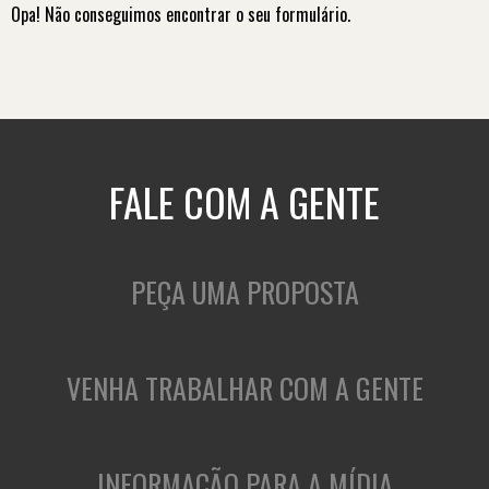
Opa! Não conseguimos encontrar o seu formulário.
FALE COM A GENTE
PEÇA UMA PROPOSTA
VENHA TRABALHAR COM A GENTE
INFORMAÇÃO PARA A MÍDIA