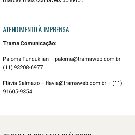
marcas mais confiáveis do setor.
ATENDIMENTO À IMPRENSA
Trama Comunicação:
Paloma Funduklian – paloma@tramaweb.com.br –
(11) 93208-6977
Flávia Salmazo – flavia@tramaweb.com.br – (11)
91605-9354