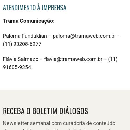
ATENDIMENTO À IMPRENSA
Trama Comunicação:
Paloma Funduklian – paloma@tramaweb.com.br –
(11) 93208-6977
Flávia Salmazo – flavia@tramaweb.com.br – (11)
91605-9354
RECEBA O BOLETIM DIÁLOGOS
Newsletter semanal com curadoria de conteúdo