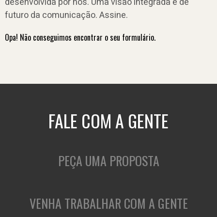
desenvolvida por nós. Uma visão integrada e de
futuro da comunicação. Assine.
Opa! Não conseguimos encontrar o seu formulário.
FALE COM A GENTE
PEÇA UMA PROPOSTA
VENHA TRABALHAR COM A GENTE