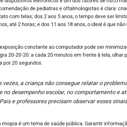
e dispositivos eletrônicos é um dos fatores de risco ma
ecomendação de pediatras e oftalmologistas é clara: cri
ato com telas; dos 2 aos 5 anos, o tempo deve ser limita
nos, até 2 horas; e dos 11 aos 18 anos, o ideal é que não
 a exposição constante ao computador pode ser minimi
ra 20-20-20: a cada 20 minutos em frente à tela, olhar p
a por 20 segundos.
e no desempenho escolar, no comportamento e até
 Pais e professores precisam observar esses sinais
 miopia é um tema de saúde pública. Garantir informaç