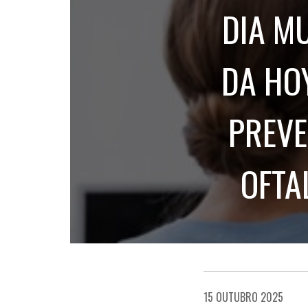
DIA MU
DA HO
PREV
OFTA
15 OUTUBRO 2025