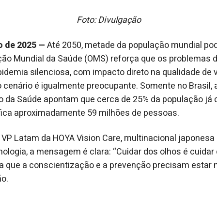
Foto: Divulgação
o de 2025 —
Até 2050, metade da população mundial pode
ção Mundial da Saúde (OMS) reforça que os problemas d
demia silenciosa, com impacto direto na qualidade de 
, o cenário é igualmente preocupante. Somente no Brasil,
io da Saúde apontam que cerca de 25% da população já 
ifica aproximadamente 59 milhões de pessoas.
 VP Latam da HOYA Vision Care, multinacional japonesa 
nologia, a mensagem é clara: “Cuidar dos olhos é cuidar 
 que a conscientização e a prevenção precisam estar n
ão.