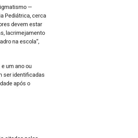
stigmatismo —
 Pediátrica, cerca
ores devem estar
as, lacrimejamento
adro na escola”,
s e um ano ou
 ser identificadas
edade após o