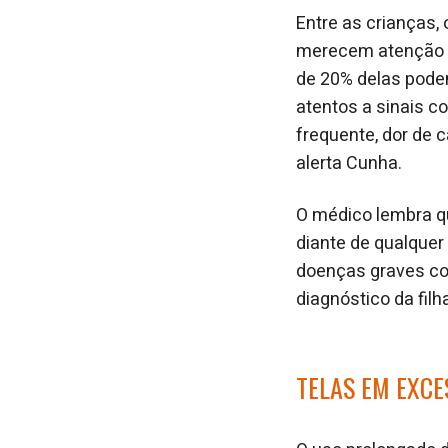
Entre as crianças,
merecem atenção es
de 20% delas pode
atentos a sinais c
frequente, dor de 
alerta Cunha.
O médico lembra qu
diante de qualquer
doenças graves co
diagnóstico da filh
TELAS EM EXCE