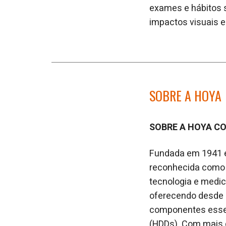
exames e hábitos s
impactos visuais e
SOBRE A HOYA
SOBRE A HOYA C
Fundada em 1941 e
reconhecida como 
tecnologia e medic
oferecendo desde ó
componentes essenc
(HDDs). Com mais d