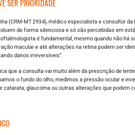
E SER PRIORIDADE
ha (CRM-MT 2934), médico especialista e consultor da 
oluem de forma silenciosa e só são percebidas em est
ao oftalmologista é fundamental, mesmo quando não há 
ção macular e até alterações na retina podem ser iden
ando danos irreversíveis”.
lica que a consulta vai muito além da prescrição de lent
inamos o fundo do olho, medimos a pressão ocular e in
 de catarata, glaucoma ou outras alterações que podem
OCO