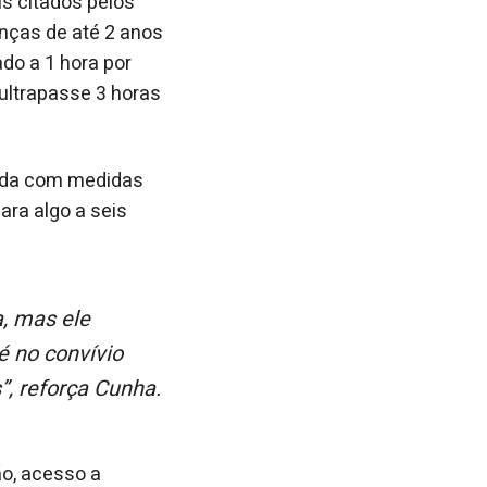
is citados pelos
anças de até 2 anos
do a 1 hora por
 ultrapasse 3 horas
zada com medidas
ara algo a seis
 no convívio
”, reforça Cunha.
ão, acesso a