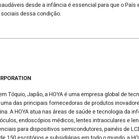
audáveis desde a infância é essencial para que o País 
 sociais dessa condição.
ORPORATION
m Tóquio, Japão, a HOYA é uma empresa global de tecn
uma das principais fornecedoras de produtos inovadore
ina. A HOYA atua nas áreas de saúde e tecnologia da in
culos, endoscópios médicos, lentes intraoculares e len
iais para dispositivos semicondutores, painéis de LCD
e 150 escritórios e subsidiárias em todo o mundo, a H