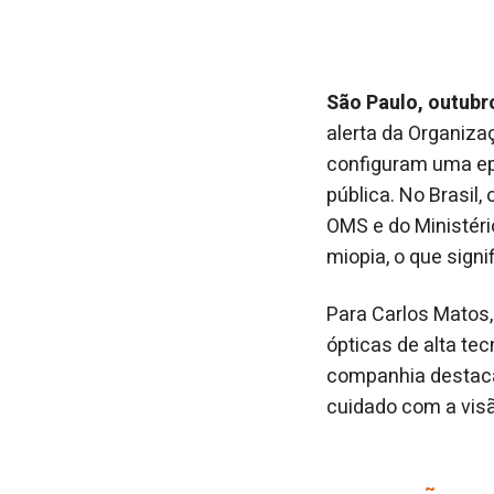
São Paulo, outubr
alerta da Organiza
configuram uma epi
pública. No Brasil
OMS e do Ministér
miopia, o que sign
Para Carlos Matos,
ópticas de alta tec
companhia destaca
cuidado com a vis