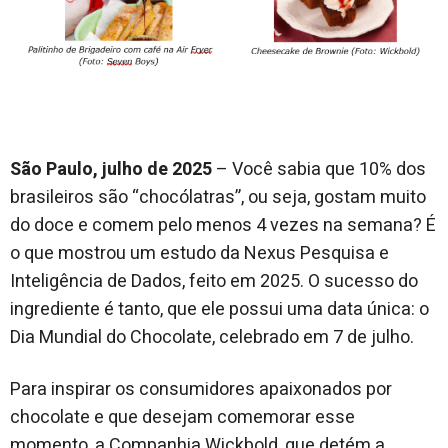
São Paulo, julho de 2025
– Você sabia que 10% dos
brasileiros são “chocólatras”, ou seja, gostam muito
do doce e comem pelo menos 4 vezes na semana? É
o que mostrou um estudo da Nexus Pesquisa e
Inteligência de Dados, feito em 2025. O sucesso do
ingrediente é tanto, que ele possui uma data única: o
Dia Mundial do Chocolate, celebrado em 7 de julho.
Para inspirar os consumidores apaixonados por
chocolate e que desejam comemorar esse
momento, a Companhia Wickbold, que detém a