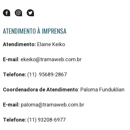
ATENDIMENTO À IMPRENSA
Atendimento:
Elaine Keiko
E-mail
: ekeiko@tramaweb.com.br
Telefone:
(11) 95689-2867
Coordenadora de Atendimento
: Paloma Funduklian
E-mail:
paloma@tramaweb.com.br
Telefone:
(11) 93208-6977