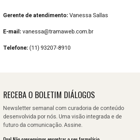
Gerente de atendimento:
Vanessa Sallas
E-mail:
vanessa@tramaweb.com.br
Telefone:
(11) 93207-8910
RECEBA O BOLETIM DIÁLOGOS
Newsletter semanal com curadoria de conteúdo
desenvolvida por nós. Uma visão integrada e de
futuro da comunicação. Assine.
Opa! Não conseguimos encontrar o seu formulário.