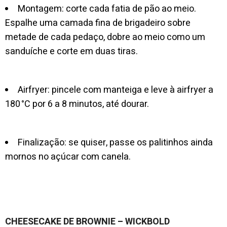
Montagem: corte cada fatia de pão ao meio.
Espalhe uma camada fina de brigadeiro sobre
metade de cada pedaço, dobre ao meio como um
sanduíche e corte em duas tiras.
Airfryer: pincele com manteiga e leve à airfryer a
180 °C por 6 a 8 minutos, até dourar.
Finalização: se quiser, passe os palitinhos ainda
mornos no açúcar com canela.
CHEESECAKE DE BROWNIE – WICKBOLD