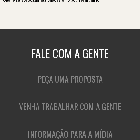
FALE COM A GENTE
PEÇA UMA PROPOSTA
VENHA TRABALHAR COM A GENTE
INFORMAÇÃO PARA A MÍDIA