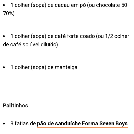
1 colher (sopa) de cacau em pó (ou chocolate 50–
70%)
1 colher (sopa) de café forte coado (ou 1/2 colher
de café solúvel diluído)
1 colher (sopa) de manteiga
Palitinhos
3 fatias de
pão de sanduíche Forma Seven Boys