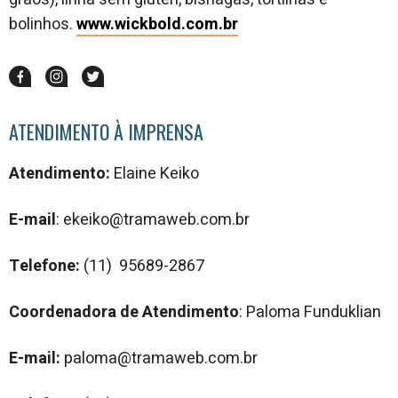
bolinhos.
www.wickbold.com.br
ATENDIMENTO À IMPRENSA
Atendimento:
Elaine Keiko
E-mail
: ekeiko@tramaweb.com.br
Telefone:
(11) 95689-2867
Coordenadora de Atendimento
: Paloma Funduklian
E-mail:
paloma@tramaweb.com.br