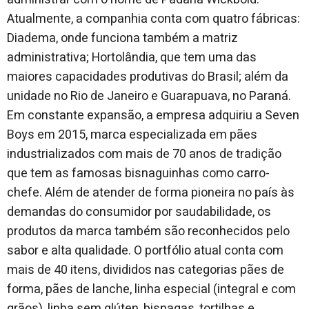
Atualmente, a companhia conta com quatro fábricas:
Diadema, onde funciona também a matriz
administrativa; Hortolândia, que tem uma das
maiores capacidades produtivas do Brasil; além da
unidade no Rio de Janeiro e Guarapuava, no Paraná.
Em constante expansão, a empresa adquiriu a Seven
Boys em 2015, marca especializada em pães
industrializados com mais de 70 anos de tradição
que tem as famosas bisnaguinhas como carro-
chefe. Além de atender de forma pioneira no país às
demandas do consumidor por saudabilidade, os
produtos da marca também são reconhecidos pelo
sabor e alta qualidade. O portfólio atual conta com
mais de 40 itens, divididos nas categorias pães de
forma, pães de lanche, linha especial (integral e com
grãos), linha sem glúten, bisnagas, tortilhas e