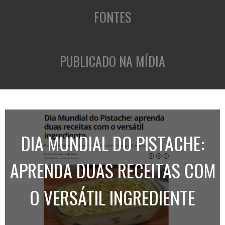
FONTES
PUBLICADO NA MÍDIA
DIA MUNDIAL DO PISTACHE:
APRENDA DUAS RECEITAS COM
O VERSÁTIL INGREDIENTE