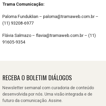
Trama Comunicação:
Paloma Funduklian – paloma@tramaweb.com.br –
(11) 93208-6977
Flávia Salmazo – flavia@tramaweb.com.br – (11)
91605-9354
RECEBA O BOLETIM DIÁLOGOS
Newsletter semanal com curadoria de conteúdo
desenvolvida por nós. Uma visão integrada e de
futuro da comunicação. Assine.