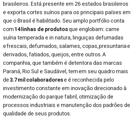
brasileiros. Está presente em 26 estados brasileiros
e exporta cortes suínos para os principais países em
que o Brasil é habilitado. Seu amplo portfólio conta
com
14 linhas de produtos
que englobam: carne
suína temperada e in natura, linguiças defumadas
e frescais, defumados, salames, copas, presuntaria e
derivados, fatiados, queijos, entre outros. A
companhia, que também é detentora das marcas
Paraná, Rio Sul e Saudável, tem em seu quadro mais
de
3.7 mil colaboradores
e é reconhecida pelo
investimento constante em inovação direcionado à
modernização do parque fabril, otimização de
processos industriais e manutenção dos padrões de
qualidade de seus produtos.