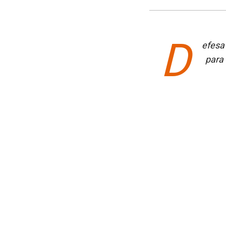
D
efesa 
para