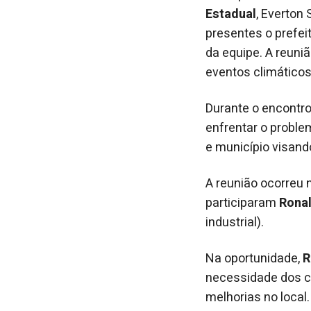
Estadual
, Everton
presentes o prefeit
da equipe. A reuni
eventos climáticos
Durante o encontro
enfrentar o proble
e município visando
A reunião ocorreu 
participaram
Ronal
industrial).
Na oportunidade,
R
necessidade dos c
melhorias no local