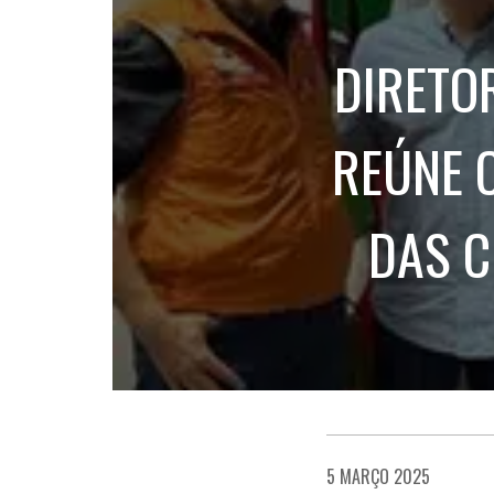
DIRETO
REÚNE 
DAS C
5 MARÇO 2025