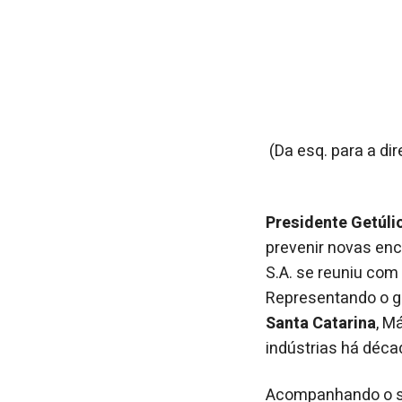
(Da esq. para a dir
Presidente Getúlio
prevenir novas enc
S.A. se reuniu com 
Representando o g
Santa Catarina
, M
indústrias há déca
Acompanhando o se