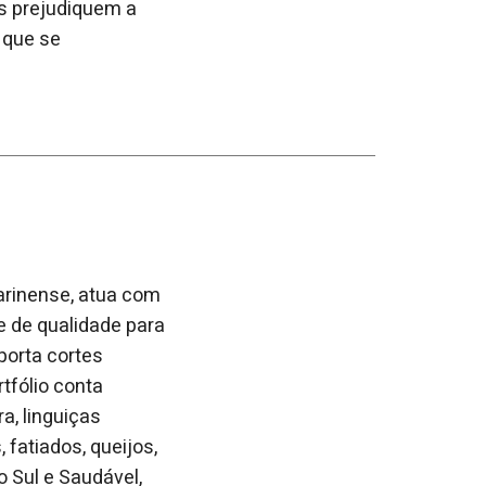
s prejudiquem a
 que se
arinense, atua com
e de qualidade para
porta cortes
rtfólio conta
a, linguiças
fatiados, queijos,
 Sul e Saudável,