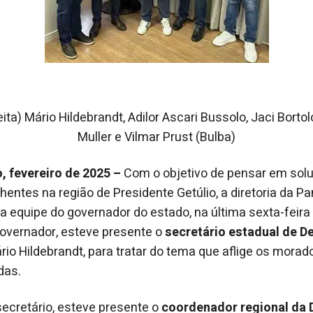
eita) Mário Hildebrandt, Adilor Ascari Bussolo, Jaci Bort
Muller e Vilmar Prust (Bulba)
, fevereiro de 2025 –
Com o objetivo de pensar em so
hentes na região de Presidente Getúlio, a diretoria da 
a equipe do governador do estado, na última sexta-feira 
overnador, esteve presente o
secretário estadual de De
ário Hildebrandt, para tratar do tema que aflige os mora
das.
cretário, esteve presente o
coordenador regional da D