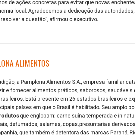
mos de ações concretas para evitar que novas enchente
nomia local. Agradecemos a dedicação das autoridades,
solver a questão”, afirmou o executivo.
LONA ALIMENTOS
dição, a Pamplona Alimentos S.A., empresa familiar cat
ir e fornecer alimentos práticos, saborosos, saudáveis 
asileiros. Está presente em 26 estados brasileiros e ex
cipais países em que o Brasil é habilitado. Seu amplo po
produtos
que englobam: carne suína temperada e in natur
is, defumados, salames, copas, presuntaria e derivados, 
mpanhia, que também é detentora das marcas Paraná, Rio