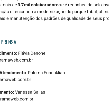
o mais de
3.7 mil colaboradores
e é reconhecida pelo in
ção direcionado à modernização do parque fabril, otim
iais e manutenção dos padrões de qualidade de seus pr
MPRENSA
ndimento:
Flávia Denone
ramaweb.com.br
 Atendimento
: Paloma Funduklian
amaweb.com.br
imento:
Vanessa Sallas
ramaweb.com.br